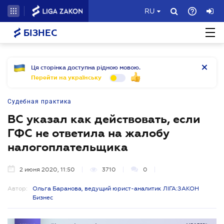
RU
БІЗНЕС
Ця сторінка доступна рідною мовою.
Перейти на українську
Судебная практика
ВС указал как действовать, если
ГФС не ответила на жалобу
налогоплательщика
2 июня 2020, 11:50
3710
0
Автор:
Ольга Баранова, ведущий юрист-аналитик ЛІГА:ЗАКОН
Бизнес