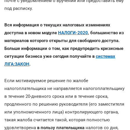
почте с уведомлением о вручении или предоставить ему
под расписку.
Вся информация о текущих налоговых изменениях
доступна в новом модуле
НАЛОГИ-2020
, большинство из
материалов которого открыты для свободного доступа.
Больше информации о том, как предупредить кризисные
ситуации бизнеса уже сегодня получайте в
системах
ЛІГА:ЗАКОН
.
Если мотивируемое решение по жалобе
налогоплательщика не направляется налогоплательщику
в течение 20-дневного срока или в течение срока,
продленного по решению руководителя (его заместителя
или уполномоченного лица) контролирующего органа,
такая жалоба считается такой, которая полностью
удовлетворена
в пользу плательщика
налогов со дня,