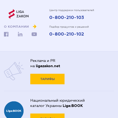
Центр поддержки пользователей
0-800-210-103
О КОМПАНИИ
Подбор продуктов и решений
0-800-210-102
Реклама и PR
на
ligazakon.net
ТАРИФЫ
Национальный юридический
каталог Украины
Liga:BOOK