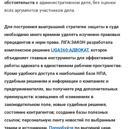
обстоятельств
в административном деле, без оценки
всех аргументов участников дела.
Для построения выигрышной стратегии защиты в суде
необходимо много времени уделять изучению правовых
прецедентов и норм права. ЛІГА:ЗАКОН разработала
комплексное решение
LIGA360:АДВОКАТ
, которое
объединяет главные инструменты для эффективной
работы адвоката в единственном рабочем пространстве.
Кроме удобного доступа к наибольшей базе НПА,
судебным решениям и информации о компаниях и
предпринимателях, вы получаете ряд дополнительных
преимуществ: извещение об изменениях в
законодательном поле, новые судебные решения,
состояние контрагентов; создание базы полезных
ссылок; персональную ленту новостей по выбранным
темам и источникам.
Попробуйте
по выгодной цене.