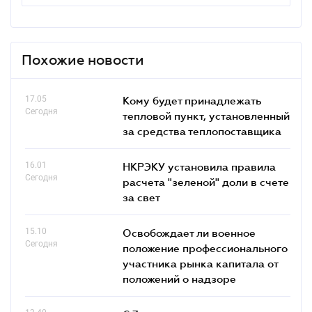
Похожие новости
17.05
Кому будет принадлежать
Сегодня
тепловой пункт, установленный
за средства теплопоставщика
16.01
НКРЭКУ установила правила
Сегодня
расчета "зеленой" доли в счете
за свет
15.10
Освобождает ли военное
Сегодня
положение профессионального
участника рынка капитала от
положений о надзоре