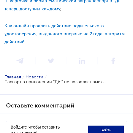
ID-карточка и биоматематический загранпаспорт в "Дії"
теперь доступны каждому
;
Как онлайн продлить действие водительского
удостоверения, выданного впервые на 2 года: алгоритм
действий.
Главная
/
Новости
/
Паспорт в приложении "Дія" не позволяет выехать за границу
Оставьте комментарий
Войдите, чтобы оставить
войти