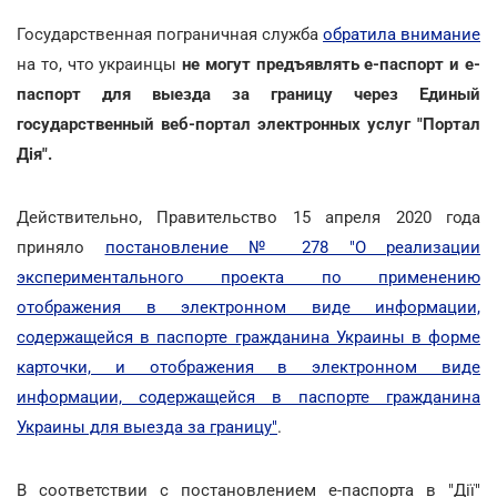
Государственная пограничная служба
обратила внимание
на то, что украинцы
не могут предъявлять e-паспорт и е-
паспорт для выезда за границу через Единый
государственный веб-портал электронных услуг "Портал
Дія".
Действительно, Правительство 15 апреля 2020 года
приняло
постановление № 278 "О реализации
экспериментального проекта по применению
отображения в электронном виде информации,
содержащейся в паспорте гражданина Украины в форме
карточки, и отображения в электронном виде
информации, содержащейся в паспорте гражданина
Украины для выезда за границу"
.
В соответствии с постановлением е-паспорта в "Дії"