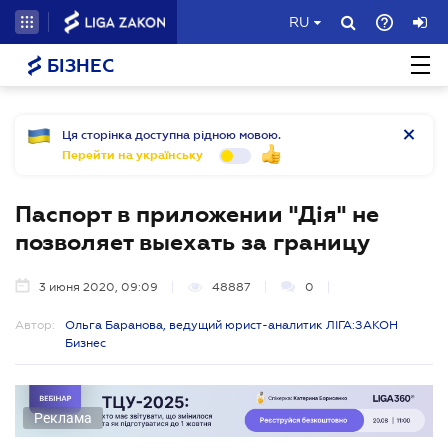
RU
БІЗНЕС
Ця сторінка доступна рідною мовою.
Перейти на українську
Паспорт в приложении "Дія" не
позволяет выехать за границу
3 июня 2020, 09:09
48887
0
Автор:
Ольга Баранова, ведущий юрист-аналитик ЛІГА:ЗАКОН
Бизнес
Реклама