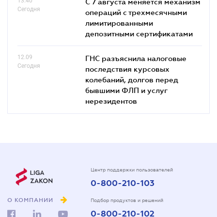
13.40
С 7 августа меняется механизм
Сегодня
операций с трехмесячными
лимитированными
депозитными сертификатами
12.09
ГНС разъяснила налоговые
Сегодня
последствия курсовых
колебаний, долгов перед
бывшими ФЛП и услуг
нерезидентов
Центр поддержки пользователей
0-800-210-103
О КОМПАНИИ
Подбор продуктов и решений
0-800-210-102