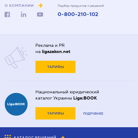
О КОМПАНИИ
Подбор продуктов и решений
0-800-210-102
Реклама и PR
на
ligazakon.net
ТАРИФЫ
Национальный юридический
каталог Украины
Liga:BOOK
ТАРИФЫ
ПОДРОБНЕЕ
КАТАЛОГ РЕШЕНИЙ