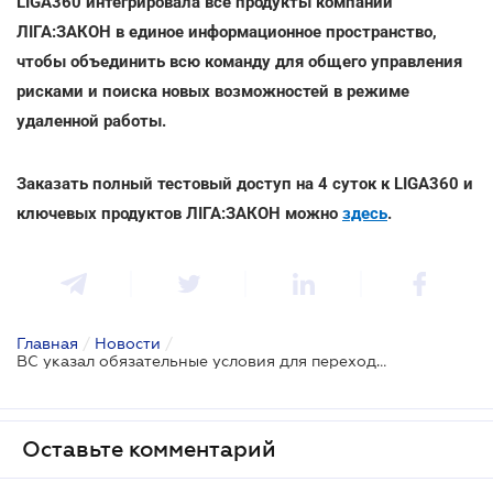
LIGA360 интегрировала все продукты компании
ЛІГА:ЗАКОН в единое информационное пространство,
чтобы объединить всю команду для общего управления
рисками и поиска новых возможностей в режиме
удаленной работы.
Заказать полный тестовый доступ на 4 суток к LIGA360 и
ключевых продуктов ЛІГА:ЗАКОН можно
здесь
.
Главная
/
Новости
/
ВС указал обязательные условия для перехода имущества из пользования во владение
Оставьте комментарий