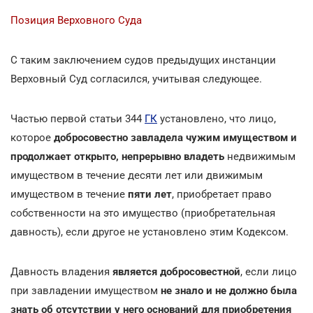
Позиция Верховного Суда
С таким заключением судов предыдущих инстанции
Верховный Суд согласился, учитывая следующее.
Частью первой статьи 344
ГК
установлено, что лицо,
которое
добросовестно завладела чужим имуществом и
продолжает открыто, непрерывно владеть
недвижимым
имуществом в течение десяти лет или движимым
имуществом в течение
пяти лет
, приобретает право
собственности на это имущество (приобретательная
давность), если другое не установлено этим Кодексом.
Давность владения
является добросовестной
, если лицо
при завладении имуществом
не знало и не должно была
знать об отсутствии у него оснований для приобретения