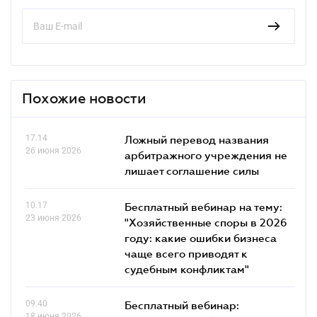
Похожие новости
17.14
Ложный перевод названия
26 июня 2026
арбитражного учреждения не
лишает соглашение силы
10.17
Бесплатный вебинар на тему:
23 июня 2026
"Хозяйственные споры в 2026
году: какие ошибки бизнеса
чаще всего приводят к
судебным конфликтам"
09.40
Бесплатный вебинар:
18 июня 2026