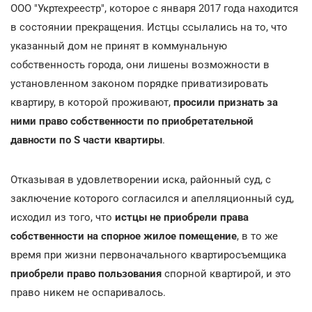
ООО "Укртехреестр", которое с января 2017 года находится
в состоянии прекращения. Истцы ссылались на то, что
указанный дом не принят в коммунальную
собственность города, они лишены возможности в
установленном законом порядке приватизировать
квартиру, в которой проживают,
просили признать за
ними право собственности по приобретательной
давности по Ѕ части квартиры
.
Отказывая в удовлетворении иска, районный суд, с
заключение которого согласился и апелляционный суд,
исходил из того, что
истцы не приобрели права
собственности на спорное жилое помещение
, в то же
время при жизни первоначального квартиросъемщика
приобрели право пользования
спорной квартирой, и это
право никем не оспаривалось.