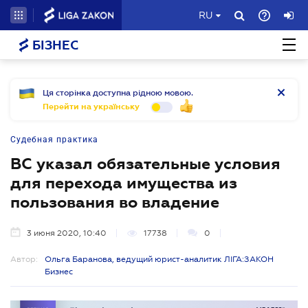
RU
БІЗНЕС
Ця сторінка доступна рідною мовою.
Перейти на українську
Судебная практика
ВС указал обязательные условия
для перехода имущества из
пользования во владение
3 июня 2020, 10:40
17738
0
Автор:
Ольга Баранова, ведущий юрист-аналитик ЛІГА:ЗАКОН
Бизнес