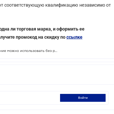
ют соответствующую квалификацию независимо от
дна ли торговая марка, и оформить ее
лучите промокод на скидку по
ссылке
ВС указал случай, когда изобретение можно использовать без разрешения
войти