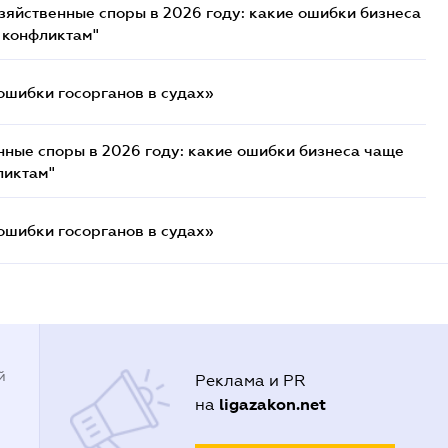
озяйственные споры в 2026 году: какие ошибки бизнеса
 конфликтам"
ошибки госорганов в судах»
нные споры в 2026 году: какие ошибки бизнеса чаще
ликтам"
ошибки госорганов в судах»
й
Реклама и PR
ligazakon.net
на