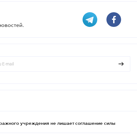
новостей.
ражного учреждения не лишает соглашение силы