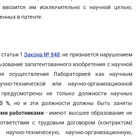
 ввозится им исключительно с научной целью,
енных в патенте.
 статьи 1
Закона № 848
: не признается нарушением
ьзование запатентованного изобретения с научной
ля осуществления Лабораторией как научным
чно-технической или научно-организационной
 предусмотрены не только должности научных
50 %
, но и эти должности должны быть заняты
ыми работниками
- имеют высшее образование не
оответствии с трудовым договором (контрактом)
научно-техническую, научно-организационную,