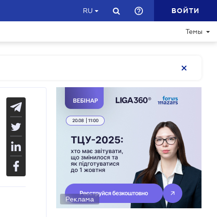
ВОЙТИ
RU
Темы
Реклама