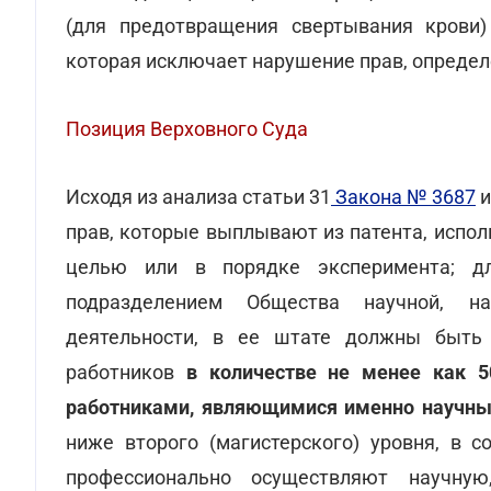
(для предотвращения свертывания крови)
которая исключает нарушение прав, определ
Позиция Верховного Суда
Исходя из анализа статьи 31
Закона № 3687
и
прав, которые выплывают из патента, испол
целью или в порядке эксперимента; д
подразделением Общества научной, нау
деятельности, в ее штате должны быть
работников
в количестве не менее как 
работниками, являющимися именно научн
ниже второго (магистерского) уровня, в с
профессионально осуществляют научную, 