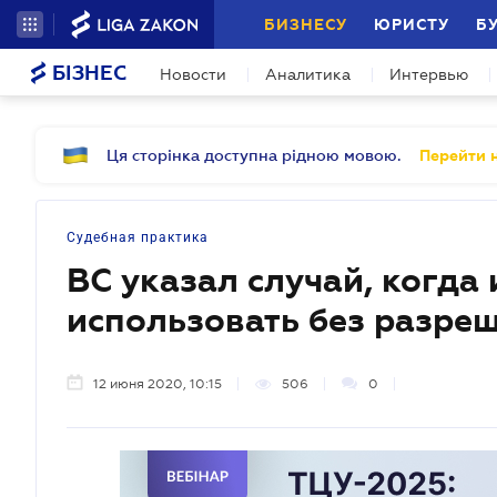
БИЗНЕСУ
ЮРИСТУ
Б
БІЗНЕС
Новости
Аналитика
Интервью
Ця сторінка доступна рідною мовою.
Перейти н
Судебная практика
ВС указал случай, когда
использовать без разре
12 июня 2020, 10:15
506
0