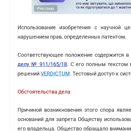
Реклама
Использование изобретения с научной ц
нарушением прав, определенных патентом.
Соответствующее положение содержится в
делу № 911/165/18
. С его полным текстом
решений
VERDICTUM
. Тестовый доступ к си
Обстоятельства дела
Причиной возникновения этого спора являе
оснований для запрета Обществу использов
его владельца. Общество обращало внимание