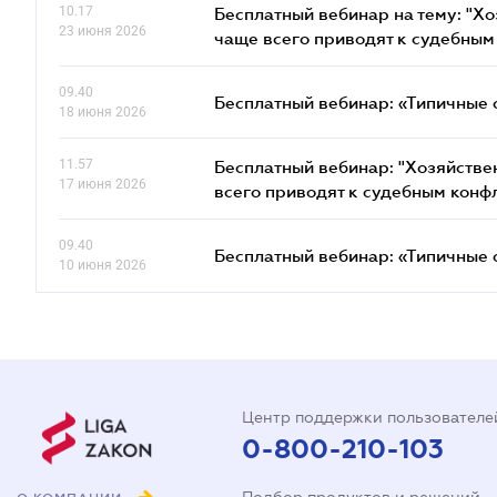
10.17
Бесплатный вебинар на тему: "Х
23 июня 2026
чаще всего приводят к судебным
09.40
Бесплатный вебинар: «Типичные 
18 июня 2026
11.57
Бесплатный вебинар: "Хозяйстве
17 июня 2026
всего приводят к судебным конф
09.40
Бесплатный вебинар: «Типичные 
10 июня 2026
Центр поддержки пользователе
0-800-210-103