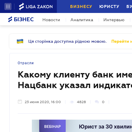
БИЗНЕСУ
ЮРИСТУ
Б
БІЗНЕС
Новости
Аналитика
Интервью
Ця сторінка доступна рідною мовою.
Перейти н
Отрасли
Какому клиенту банк имее
Нацбанк указал индика
23 июня 2020, 16:00
4828
0