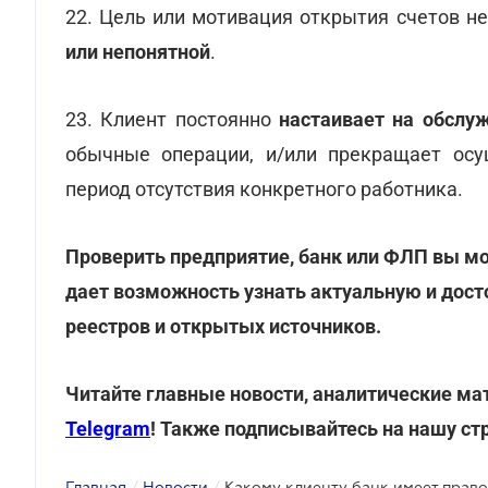
22. Цель или мотивация открытия счетов н
или непонятной
.
23. Клиент постоянно
настаивает на обслу
обычные операции, и/или прекращает осу
период отсутствия конкретного работника.
Проверить предприятие, банк или ФЛП вы м
дает возможность узнать актуальную и дос
реестров и открытых источников.
Читайте главные новости, аналитические ма
Telegram
! Также подписывайтесь на нашу ст
Главная
/
Новости
/