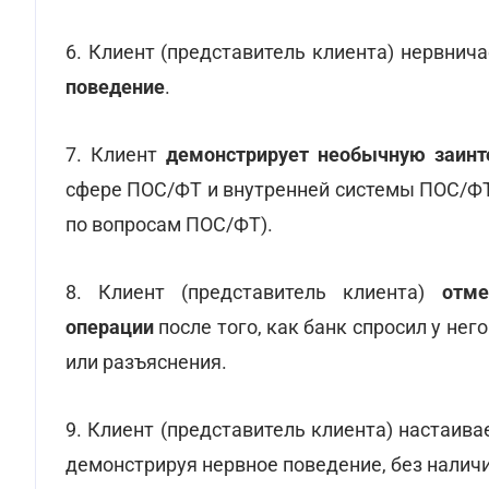
6. Клиент (представитель клиента) нервнич
поведение
.
7. Клиент
демонстрирует необычную заинт
сфере ПОС/ФТ и внутренней системы ПОС/ФТ 
по вопросам ПОС/ФТ).
8. Клиент (представитель клиента)
отмен
операции
после того, как банк спросил у н
или разъяснения.
9. Клиент (представитель клиента) настаив
демонстрируя нервное поведение, без наличи