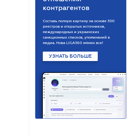
контрагентов
Составь полную картину на основе 300
реестров и открытых источников,
международных и украинских
санкционных списков, упоминаний в
медиа. Нова LIGA360 змінює все!
УЗНАТЬ БОЛЬШЕ