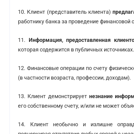
10. Клиент (представитель клиента)
предлаг
работнику банка за проведение финансовой 
11.
Информация, предоставленная клиенто
которая содержится в публичных источниках
12. Финансовые операции по счету физическ
(в частности возраста, профессии, доходам).
13. Клиент демонстрирует
незнание инфор
его собственному счету, и/или не может объя
14. Клиент необычно и излишне оправ
подчеркивая отсутствие любых связей с нез