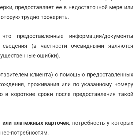
рки, предоставляет ее в недостаточной мере или
оторую трудно проверить.
 что предоставленные информация/документы
 сведения (в частности очевидными являются
существенные ошибки).
ставителем клиента) с помощью предоставленных
хождения, проживания или по указанному номеру
о в короткие сроки после предоставления такой
в или платежных карточек
, потребность у которых
знес-потребностям.