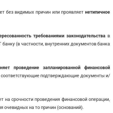
ает без видимых причин или проявляет
нетипичное
ересованность требованиями законодательства
в
банку (в частности, внутренних документов банка
яет проведение запланированной финансовой
его соответствующие подтверждающие документы и/
ает на срочности проведения финансовой операции,
я очевидных на то причин (оснований).