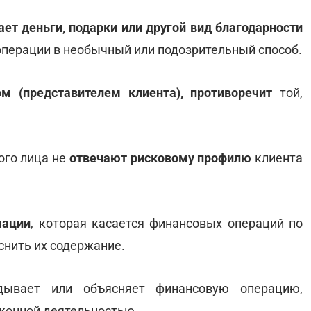
ает деньги, подарки или другой вид благодарности
операции в необычный или подозрительный способ.
м (представителем клиента), противоречит
той,
.
ого лица не
отвечают рисковому профилю
клиента
мации
, которая касается финансовых операций по
снить их содержание.
дывает или объясняет финансовую операцию,
аконной деятельностью.