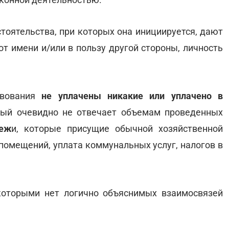
стоятельства, при которых она инициируется, дают
от имени и/или в пользу другой стороны, личность
твования
не уплачены никакие или уплачено в
рый очевидно не отвечает объемам проведенных
теж
и, которые присущие обычной хозяйственной
 помещений, уплата коммунальных услуг, налогов в
которыми нет логично объяснимых взаимосвязей