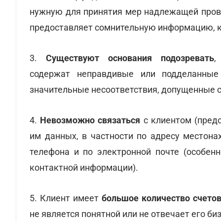
нужную для принятия мер надлежащей прове
предоставляет сомнительную информацию, к
3.
Существуют основания подозревать
,
содержат неправдивые или подделанные
значительные несоответствия, допущенные 
4.
Невозможно связаться
с клиентом (пред
им данных, в частности по адресу местона
телефона и по электронной почте (особенн
контактной информации).
5. Клиент имеет
большое количество счето
не является понятной или не отвечает его би