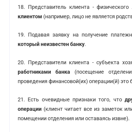
18. Представитель клиента - физическог
клиентом
(например, лицо не является родст
19. Подавая заявку на получение платежн
который неизвестен банку
.
20. Представители клиента - субъекта хо
работниками банка
(посещение отделени
проведения финансовой(их) операции(й) это 
21. Есть очевидные признаки того, что
др
операции
(клиент читает все из заметок ил
помещении отделения или оставаясь извне).