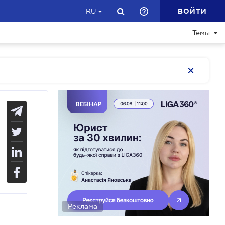
ВОЙТИ
RU
Темы
Реклама