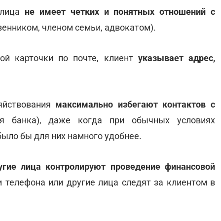
о лица
не имеет четких и понятных отношений с
венником, членом семьи, адвокатом).
ой карточки по почте, клиент
указывает адрес,
зяйствования
максимально избегают контактов с
я банка), даже когда при обычных условиях
было бы для них намного удобнее.
угие лица контролируют проведение финансовой
и телефона или другие лица следят за клиентом в