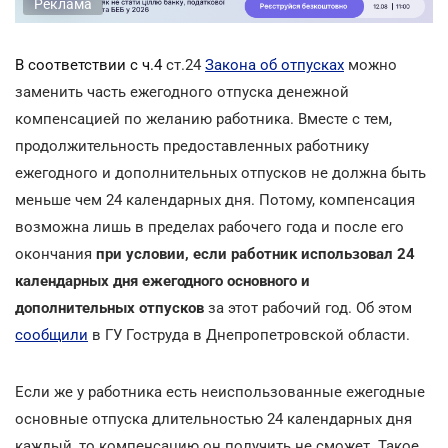
Реклама
В соответствии с ч.4
ст.24
Закона об отпусках
можно
заменить часть ежегодного отпуска денежной
компенсацией по желанию работника. Вместе с тем,
продолжительность предоставленных работнику
ежегодного и дополнительных отпусков не должна быть
меньше чем 24 календарных дня. Потому, компенсация
возможна лишь в пределах рабочего года и после его
окончания
при условии, если работник использовал 24
календарных дня ежегодного основного и
дополнительных отпусков
за этот рабочий год. Об этом
сообщили
в ГУ Гоструда в Днепропетровской области.
Если же у работника есть неиспользованные ежегодные
основные отпуска длительностью 24 календарных дня
каждый, то компенсацию он получить не сможет. Такое