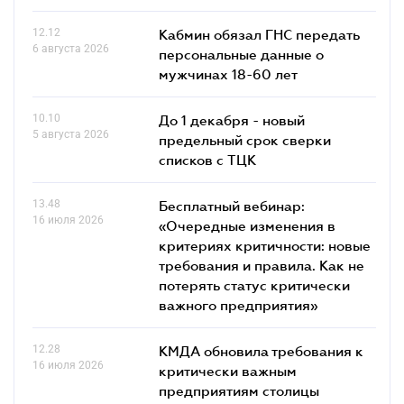
12.12
Кабмин обязал ГНС передать
6 августа 2026
персональные данные о
мужчинах 18-60 лет
10.10
До 1 декабря - новый
5 августа 2026
предельный срок сверки
списков c ТЦК
13.48
Бесплатный вебинар:
16 июля 2026
«Очередные изменения в
критериях критичности: новые
требования и правила. Как не
потерять статус критически
важного предприятия»
12.28
КМДА обновила требования к
16 июля 2026
критически важным
предприятиям столицы