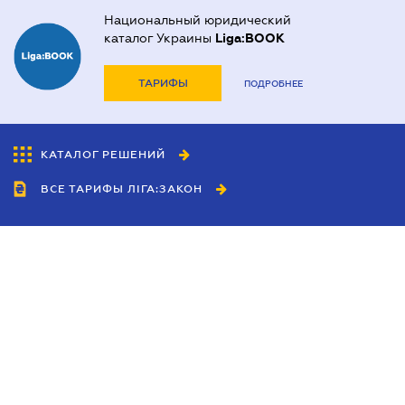
Национальный юридический
каталог Украины
Liga:BOOK
ТАРИФЫ
ПОДРОБНЕЕ
КАТАЛОГ РЕШЕНИЙ
ВСЕ ТАРИФЫ ЛІГА:ЗАКОН
Сотрудничество
Агенты
Дилеры
Политика
конфиденциальности
Условия использования
сайта
Реклама