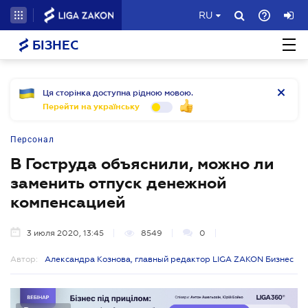
RU
БІЗНЕС
Ця сторінка доступна рідною мовою.
Перейти на українську
Персонал
В Гоструда объяснили, можно ли
заменить отпуск денежной
компенсацией
3 июля 2020, 13:45
8549
0
Автор:
Александра Кознова, главный редактор LIGA ZAKON Бизнес