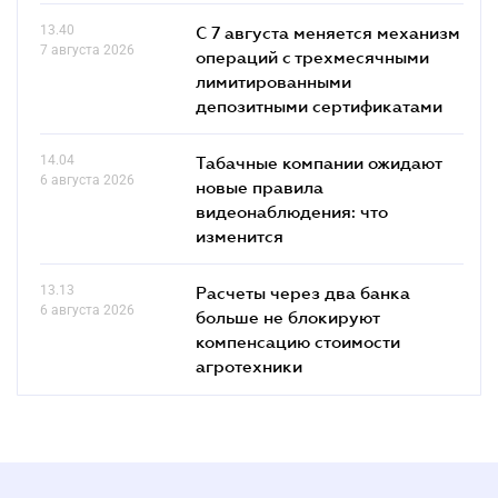
13.40
С 7 августа меняется механизм
7 августа 2026
операций с трехмесячными
лимитированными
депозитными сертификатами
14.04
Табачные компании ожидают
6 августа 2026
новые правила
видеонаблюдения: что
изменится
13.13
Расчеты через два банка
6 августа 2026
больше не блокируют
компенсацию стоимости
агротехники