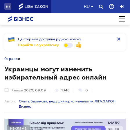
RU
БІЗНЕС
Ця сторінка доступна рідною мовою.
Перейти на українську
Отрасли
Украинцы могут изменить
избирательный адрес онлайн
7 июля 2020, 09:09
1348
0
Автор:
Ольга Баранова, ведущий юрист-аналитик ЛІГА:ЗАКОН
Бизнес
Реклама