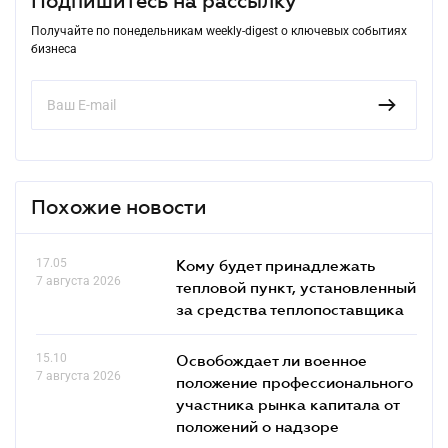
Подпишитесь на рассылку
Получайте по понедельникам weekly-digest о ключевых событиях
бизнеса
Похожие новости
17.05
Кому будет принадлежать
7 августа 2026
тепловой пункт, установленный
за средства теплопоставщика
15.10
Освобождает ли военное
7 августа 2026
положение профессионального
участника рынка капитала от
положений о надзоре