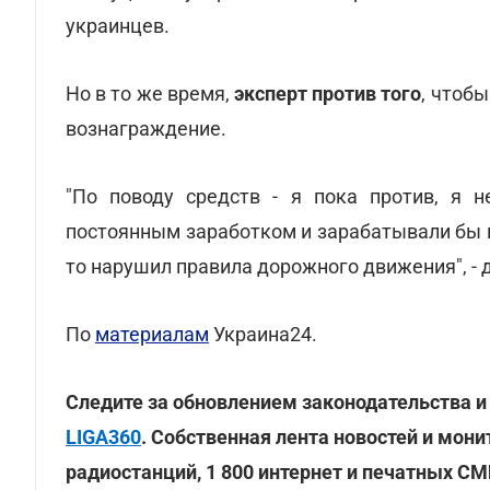
украинцев.
Но в то же время,
эксперт против того
, чтоб
вознаграждение.
"По поводу средств - я пока против, я 
постоянным заработком и зарабатывали бы на
то нарушил правила дорожного движения", - 
По
материалам
Украина24.
Следите за обновлением законодательства и
LIGA360
. Собственная лента новостей и мони
радиостанций, 1 800 интернет и печатных С