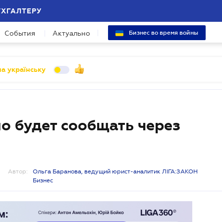
УХГАЛТЕРУ
События
Актуально
Бизнес во время войны
а українську
 будет сообщать через
Автор:
Ольга Баранова, ведущий юрист-аналитик ЛІГА:ЗАКОН
Бизнес