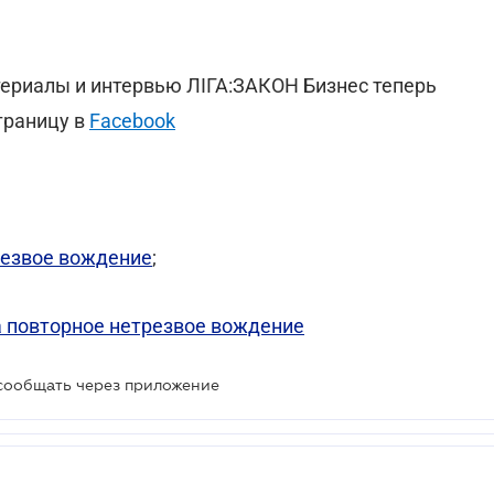
териалы и интервью ЛІГА:ЗАКОН Бизнес теперь
траницу в
Facebook
резвое вождение
;
а повторное нетрезвое вождение
сообщать через приложение