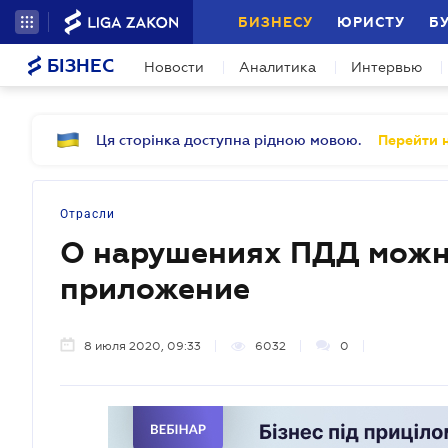
БИЗНЕСУ
ЮРИСТУ
Б
БІЗНЕС
Новости
Аналитика
Интервью
Ця сторінка доступна рідною мовою.
Перейти н
Отрасли
О нарушениях ПДД можно
приложение
8 июля 2020, 09:33
6032
0