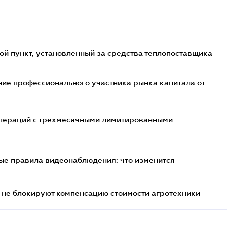
ой пункт, установленный за средства теплопоставщика
ие профессионального участника рынка капитала от
 операций с трехмесячными лимитированными
ые правила видеонаблюдения: что изменится
 не блокируют компенсацию стоимости агротехники