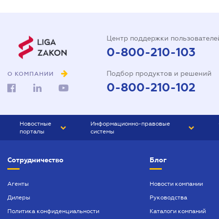
Центр поддержки пользователе
0-800-210-103
Подбор продуктов и решений
О КОМПАНИИ
0-800-210-102
Новостные
Информационно-правовые
порталы
системы
ЮРЛИГА
Право Украины
Сотрудничество
Блог
БИЗНЕС
ГРАНД
БУХГАЛТЕР.ua
ПРАЙМ
Агенты
Новости компании
Дилеры
Руководства
БУХГАЛТЕР ПРОФ
Политика конфиденциальности
Каталоги компаний
ЮРИСТ ПРОФ