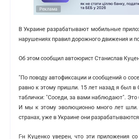
Реклама
В Украине разрабатывают мобильные прило
нарушениях правил дорожного движения и пол
Об этом сообщил автоюрист Станислав Куценк
"По поводу автофиксации и сообщений о сос
равно к этому пришли. 15 лет назад я был в
таблички: "Соседи, за вами наблюдают". Это 
И мы к этому эволюционно много лет шли.
странах, уже в Украине они разрабатываются"
Г-н Куценко уверен, что эти приложения с