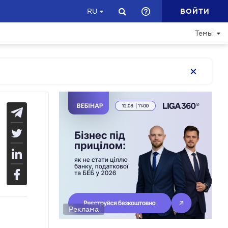
ВОЙТИ
RU
Темы
Реклама