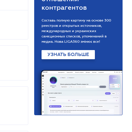
контрагентов
Составь полную картину на основе 300
реестров и открытых источников,
международных и украинских
санкционных списков, упоминаний в
медиа. Нова LIGA360 змінює все!
УЗНАТЬ БОЛЬШЕ