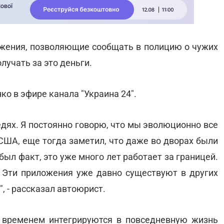
жения, позволяющие сообщать в полицию о чужих
учать за это деньги.
о в эфире канала "Украина 24".
едях. Я постоянно говорю, что мы эволюционно все
 США, еще тогда заметил, что даже во дворах были
был факт, это уже много лет работает за границей.
 Эти приложения уже давно существуют в других
, - рассказал автоюрист.
о временем интегрируются в повседневную жизнь