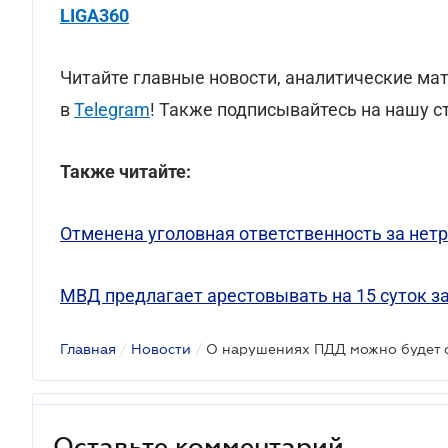
LIGA360
Читайте главные новости, аналитические ма
в
Telegram
! Также подписывайтесь на нашу с
Также читайте:
Отменена уголовная ответственность за нет
МВД предлагает арестовывать на 15 суток з
Главная
/
Новости
/
О нарушениях ПДД можно будет 
Оставьте комментарий