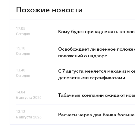
Похожие новости
17.05
Кому будет принадлежать теплов
Сегодня
15.10
Освобождает ли военное положен
Сегодня
положений о надзоре
13.40
С 7 августа меняется механизм
Сегодня
депозитными сертификатами
14.04
Табачные компании ожидают нов
6 августа 2026
13.13
Расчеты через два банка больше
6 августа 2026