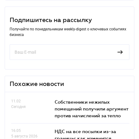
Подпишитесь на рассылку
Получайте по понедельникам weekly-digest о ключевых событиях
бизнеса
Похожие новости
11.02
Собственники нежилых
Сегодня
помещений получили аргумент
против начислений за тепло
16.05
НДС на все посылки из-за
5 августа 2026
границы: как изменится