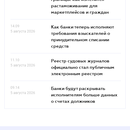
растаможивание для
маркетплейсов и граждан
14.09
Как банки теперь исполняют
5 августа 2026
требования взыскателей о
принудительном списании
средств
11.10
Реестр судовых журналов
5 августа 2026
официально стал публичным
электронным реестром
09.14
Банки будут раскрывать
5 августа 2026
исполнителям больше данных
о счетах должников