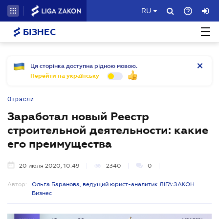
RU
БІЗНЕС
Ця сторінка доступна рідною мовою.
Перейти на українську
Отрасли
Заработал новый Реестр
строительной деятельности: какие
его преимущества
20 июля 2020, 10:49
2340
0
Автор:
Ольга Баранова, ведущий юрист-аналитик ЛІГА:ЗАКОН
Бизнес