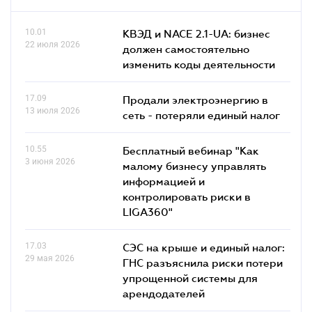
10.01
КВЭД и NACE 2.1-UA: бизнес
22 июля 2026
должен самостоятельно
изменить коды деятельности
17.09
Продали электроэнергию в
13 июля 2026
сеть - потеряли единый налог
10.55
Бесплатный вебинар "Как
3 июня 2026
малому бизнесу управлять
информацией и
контролировать риски в
LIGA360"
17.03
СЭС на крыше и единый налог:
29 мая 2026
ГНС разъяснила риски потери
упрощенной системы для
арендодателей