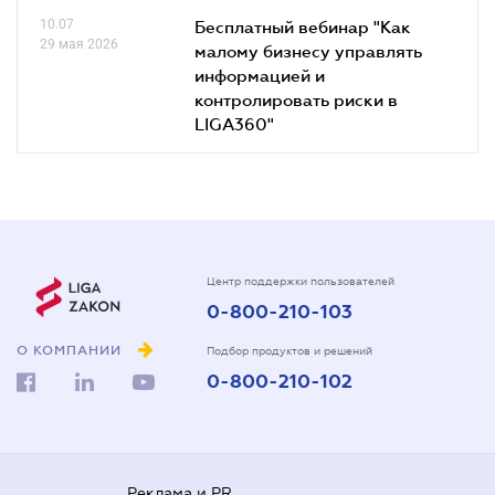
10.07
Бесплатный вебинар "Как
29 мая 2026
малому бизнесу управлять
информацией и
контролировать риски в
LIGA360"
Центр поддержки пользователей
0-800-210-103
О КОМПАНИИ
Подбор продуктов и решений
0-800-210-102
Реклама и PR