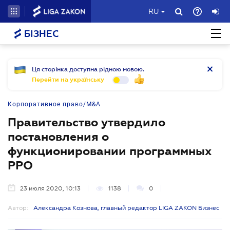
RU
БІЗНЕС
Ця сторінка доступна рідною мовою.
Перейти на українську
Корпоративное право/M&A
Правительство утвердило
постановления о
функционировании программных
РРО
23 июля 2020, 10:13
1138
0
Автор:
Александра Кознова, главный редактор LIGA ZAKON Бизнес