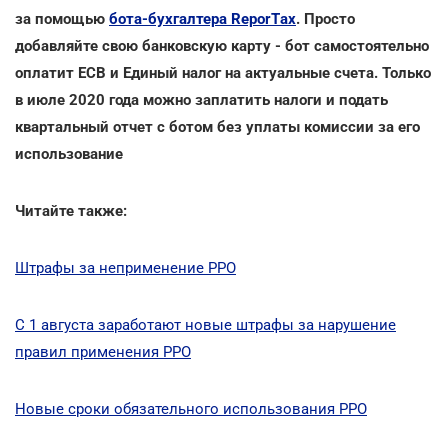
за помощью
бота-бухгалтера ReporTах
. Просто
добавляйте свою банковскую карту - бот самостоятельно
оплатит ЕСВ и Единый налог на актуальные счета. Только
в июле 2020 года можно заплатить налоги и подать
квартальный отчет с ботом без уплаты комиссии за его
использование
Читайте также:
Штрафы за неприменение РРО
С 1 августа заработают новые штрафы за нарушение
правил применения РРО
Новые сроки обязательного использования РРО