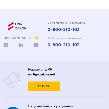
Центр підтримки користувачів
0-800-210-103
ПРО КОМПАНІЮ
Підбір продуктів та рішень
0-800-210-102
Реклама та PR
на
ligazakon.net
ТАРИФИ
Національний юридичний