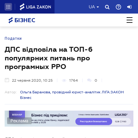
UA
БІЗНЕС
Податки
ДПС відповіла на ТОП-6
популярних питань про
програмных РРО
22 червня 2020, 10:25
1764
0
Автор:
Ольга Баранова, провідний юрист-аналітик ЛІГА:ЗАКОН
Бізнес
Реклама