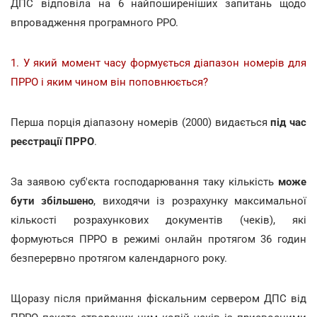
ДПС відповіла на 6 найпоширеніших запитань щодо
впровадження програмного РРО.
1. У який момент часу формується діапазон номерів для
ПРРО і яким чином він поповнюється?
Перша порція діапазону номерів (2000) видається
під час
реєстрації ПРРО
.
За заявою суб'єкта господарювання таку кількість
може
бути збільшено
, виходячи із розрахунку максимальної
кількості розрахункових документів (чеків), які
формуються ПРРО в режимі онлайн протягом 36 годин
безперервно протягом календарного року.
Щоразу після приймання фіскальним сервером ДПС від