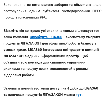
Законодавчо
не встановлено заборон та обмежень
щодо
застосування одним суб'єктом господарювання ПРРО
поряд із класичними РРО.
Візьміть під контроль усі ризики, з якими зіштовхується
ваша компанія.
Спробуйте LIGA360
- екосистему хмарних
продуктів ЛІГА:ЗАКОН для ефективної роботи бізнесу в
умовах кризи. LIGA360 інтегрувала всі продукти компанії
ЛІГА:ЗАКОН в єдиний інформаційний простір, щоб
об'єднати всю команду для спільного управління
ризиками та пошуку нових можливостей в режимі
віддаленої роботи.
Замовити повний тестовий доступ на 4 доби до LIGA360
та ключових продуктів ЛІГА:ЗАКОН можна
тут
.