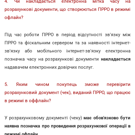
4. Чи накладається електронна мітка часу на
розрахункові документи, що створюються ПРРО в режимі
офлайн?
Під час роботи ПРРО в період відсутності зв'язку між
ПРРО та фіскальним сервером та за наявності інтернет-
зв'язку або мобільного інтернет-зв'язку електронна
позначка часу на розрахункові документи
накладається
надавачем електронних довірчих послуг.
5. Яким чином покупець зможе перевірити
розрахунковий документ (чек), виданий ПРРО, що працює
в режимі в оффлайн?
У розрахунковому документі (чеку)
має обов'язково бути
наявна позначка про проведення розрахункової операції в
режимі офлайн
.