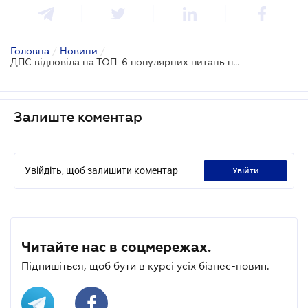
Головна
/
Новини
/
ДПС відповіла на ТОП-6 популярних питань про програмных РРО
Залиште коментар
Увійдіть, щоб залишити коментар
увійти
Читайте нас в соцмережах.
Підпишіться, щоб бути в курсі усіх бізнес-новин.