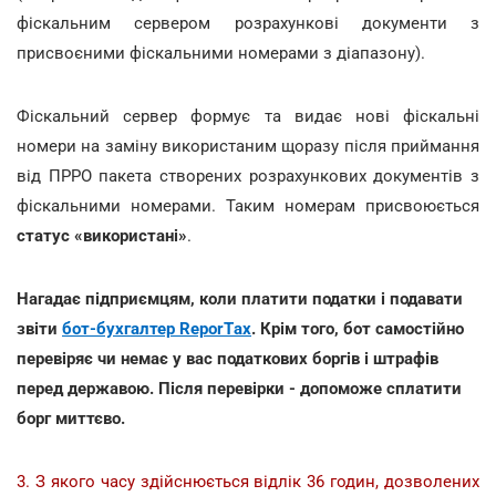
фіскальним сервером розрахункові документи з
присвоєними фіскальними номерами з діапазону).
Фіскальний сервер формує та видає нові фіскальні
номери на заміну використаним щоразу після приймання
від ПРРО пакета створених розрахункових документів з
фіскальними номерами. Таким номерам присвоюється
статус «використані»
.
Нагадає підприємцям, коли платити податки і подавати
звіти
бот-бухгалтер ReporTах
. Крім того, бот самостійно
перевіряє чи немає у вас податкових боргів і штрафів
перед державою. Після перевірки - допоможе сплатити
борг миттєво.
3. З якого часу здійснюється відлік 36 годин, дозволених