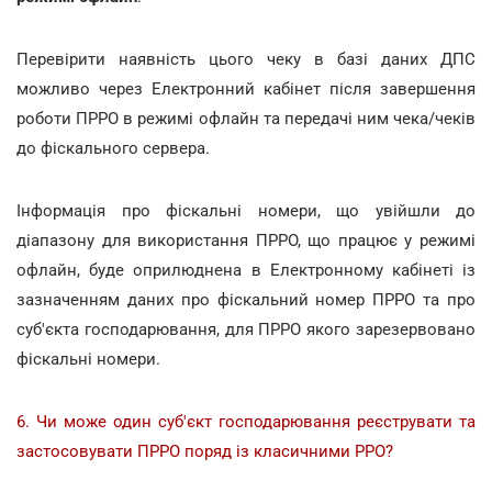
Перевірити наявність цього чеку в базі даних ДПС
можливо через Електронний кабінет після завершення
роботи ПРРО в режимі офлайн та передачі ним чека/чеків
до фіскального сервера.
Інформація про фіскальні номери, що увійшли до
діапазону для використання ПРРО, що працює у режимі
офлайн, буде оприлюднена в Електронному кабінеті із
зазначенням даних про фіскальний номер ПРРО та про
суб'єкта господарювання, для ПРРО якого зарезервовано
фіскальні номери.
6. Чи може один суб'єкт господарювання реєструвати та
застосовувати ПРРО поряд із класичними РРО?