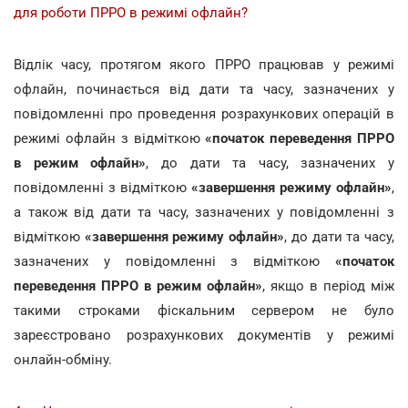
для роботи ПРРО в режимі офлайн?
Відлік часу, протягом якого ПРРО працював у режимі
офлайн, починається від дати та часу, зазначених у
повідомленні про проведення розрахункових операцій в
режимі офлайн з відміткою
«початок переведення ПРРО
в режим офлайн»
, до дати та часу, зазначених у
повідомленні з відміткою
«завершення режиму офлайн»
,
а також від дати та часу, зазначених у повідомленні з
відміткою
«завершення режиму офлайн»
, до дати та часу,
зазначених у повідомленні з відміткою
«початок
переведення ПРРО в режим офлайн»
, якщо в період між
такими строками фіскальним сервером не було
зареєстровано розрахункових документів у режимі
онлайн-обміну.