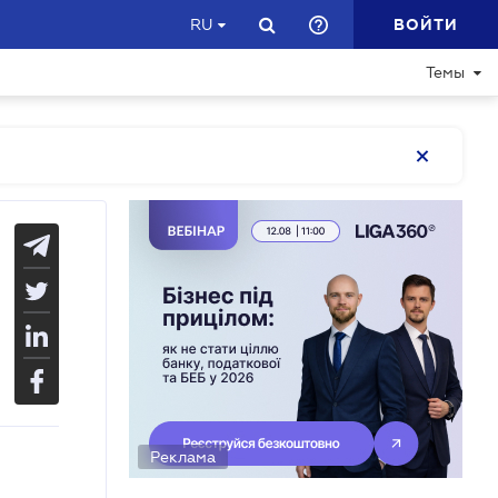
ВОЙТИ
RU
Темы
Реклама