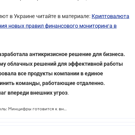
ют в Украине читайте в материале:
Криптовалюта
ния новых правил финансового мониторинга в
зработала антикризисное решение для бизнеса.
ему облачных решений для эффективной работы
ировала все продукты компании в единое
инить команды, работающие отдаленно.
шаг впереди внешних угроз
.
Криптовалюту возьмут под контроль: Минцифры готовится к внедрению финмониторинга