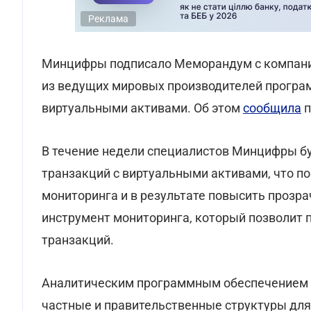
Реклама
Минцифры подписало Меморандум с компанией 
из ведущих мировых производителей програм
виртуальными активами. Об этом
сообщила
п
В течение недели специалистов Минцифры б
транзакций с виртуальными активами, что п
мониторинга и в результате повысить прозр
инструмент мониторинга, который позволит
транзакций.
Аналитическим программным обеспечением к
частные и правительственные структуры дл