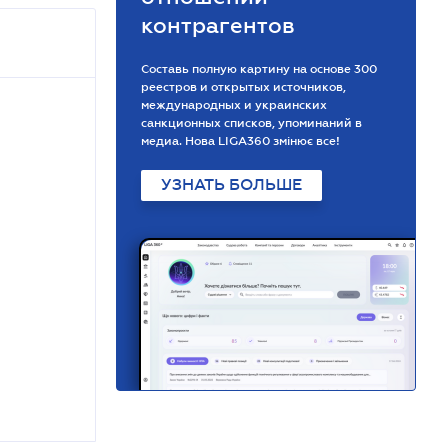
контрагентов
Составь полную картину на основе 300
реестров и открытых источников,
международных и украинских
санкционных списков, упоминаний в
медиа. Нова LIGA360 змінює все!
УЗНАТЬ БОЛЬШЕ