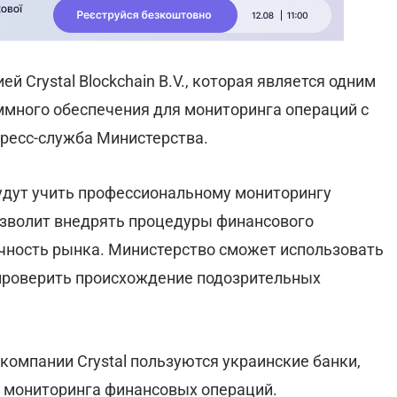
Crystal Blockchain B.V., которая является одним
много обеспечения для мониторинга операций с
ресс-служба Министерства.
удут учить профессиональному мониторингу
озволит внедрять процедуры финансового
ачность рынка. Министерство сможет использовать
 проверить происхождение подозрительных
омпании Crystal пользуются украинские банки,
я мониторинга финансовых операций.