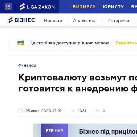
БИЗНЕСУ
ЮРИСТУ
Б
БІЗНЕС
Новости
Аналитика
Интервью
Ця сторінка доступна рідною мовою.
Перейти н
Финансы
Криптовалюту возьмут п
готовится к внедрению 
23 июля 2020, 17:19
1081
0