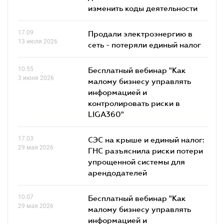
изменить коды деятельности
17.09
Продали электроэнергию в
13 июля 2026
сеть - потеряли единый налог
10.55
Бесплатный вебинар "Как
3 июня 2026
малому бизнесу управлять
информацией и
контролировать риски в
LIGA360"
17.03
СЭС на крыше и единый налог:
29 мая 2026
ГНС разъяснила риски потери
упрощенной системы для
арендодателей
10.07
Бесплатный вебинар "Как
29 мая 2026
малому бизнесу управлять
информацией и