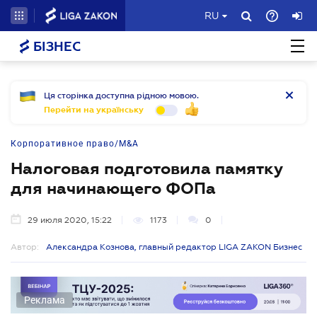
RU
БІЗНЕС
Ця сторінка доступна рідною мовою.
Перейти на українську
Корпоративное право/M&A
Налоговая подготовила памятку
для начинающего ФОПа
29 июля 2020, 15:22
1173
0
Автор:
Александра Кознова, главный редактор LIGA ZAKON Бизнес
Реклама