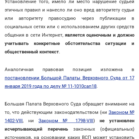
Установление того, имело ли место нарушение судьей
этичных правил и нанесло ли оно вред авторитету судьи
или авторитету правосудию через публикации в
социальных сетях или с использованием других средств
общения в сети Интернет,
является оценочным и должно
учитывать конкретные обстоятельства ситуации и
общественный контекст
.
Аналогичная правовая позиция изложена в
постановлении Большой Палаты Верховного Суда от 17
января 2019 года по делу № 11-1010сап18
.
Большая Палата Верховного Суда обращает внимание на
то, что действующим законодательством (ни
Законом №
1402-VIII
, ни
Законом № 1798-VIII
)
не установлен
исчерпывающий перечень
законных (официальных)
источников, на основании каких ВСП может установить