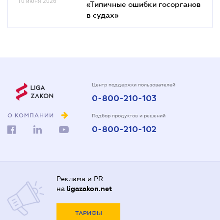
10 июня 2026
«Типичные ошибки госорганов
в судах»
Центр поддержки пользователей
0-800-210-103
О КОМПАНИИ
Подбор продуктов и решений
0-800-210-102
Реклама и PR
на
ligazakon.net
ТАРИФЫ