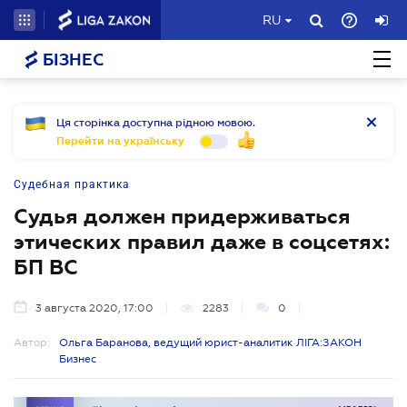
RU
БІЗНЕС
Ця сторінка доступна рідною мовою.
Перейти на українську
Судебная практика
Судья должен придерживаться
этических правил даже в соцсетях:
БП ВС
3 августа 2020, 17:00
2283
0
Автор:
Ольга Баранова, ведущий юрист-аналитик ЛІГА:ЗАКОН
Бизнес