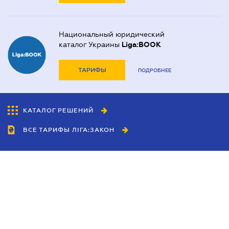
Национальный юридический
каталог Украины
Liga:BOOK
ТАРИФЫ
ПОДРОБНЕЕ
КАТАЛОГ РЕШЕНИЙ
ВСЕ ТАРИФЫ ЛІГА:ЗАКОН
Сотрудничество
Агенты
Дилеры
Политика
конфиденциальности
Условия использования