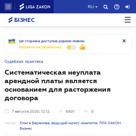
RU
БІЗНЕС
Ця сторінка доступна рідною мовою.
Перейти на українську
Судебная практика
Систематическая неуплата
арендной платы является
основанием для расторжения
договора
7 августа 2020, 12:12
6501
0
Автор:
Ольга Баранова, ведущий юрист-аналитик ЛІГА:ЗАКОН
Бизнес