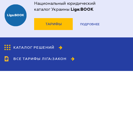
Национальный юридический
каталог Украины
Liga:BOOK
ТАРИФЫ
ПОДРОБНЕЕ
КАТАЛОГ РЕШЕНИЙ
ВСЕ ТАРИФЫ ЛІГА:ЗАКОН
Сотрудничество
Агенты
Дилеры
Политика
конфиденциальности
Условия использования
сайта
Реклама