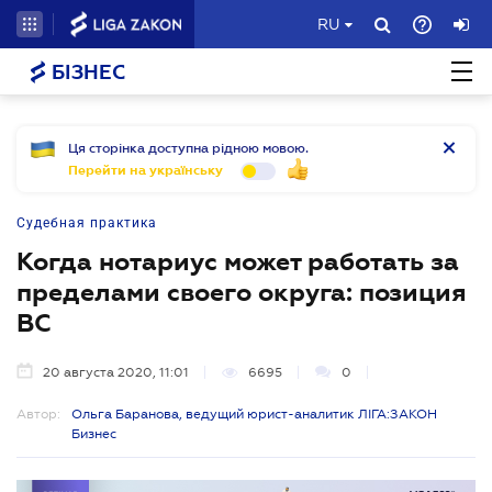
RU
БІЗНЕС
Ця сторінка доступна рідною мовою.
Перейти на українську
Судебная практика
Когда нотариус может работать за
пределами своего округа: позиция
ВС
20 августа 2020, 11:01
6695
0
Автор:
Ольга Баранова, ведущий юрист-аналитик ЛІГА:ЗАКОН
Бизнес