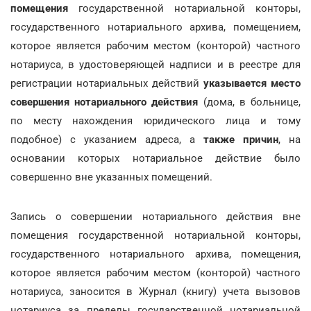
помещения
государственной нотариальной конторы,
государственного нотариального архива, помещением,
которое является рабочим местом (конторой) частного
нотариуса, в удостоверяющей надписи и в реестре для
регистрации нотариальных действий
указывается место
совершения нотариального действия
(дома, в больнице,
по месту нахождения юридического лица и тому
подобное) с указанием адреса, а
также причин
, на
основании которых нотариальное действие было
совершенно вне указанных помещений.
Запись о совершении нотариального действия вне
помещения государственной нотариальной конторы,
государственного нотариального архива, помещения,
которое является рабочим местом (конторой) частного
нотариуса, заносится в Журнал (книгу) учета вызовов
нотариуса за пределы государственной нотариальной