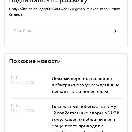
Подпишитесь на рассылку
Получайте по понедельникам weekly-digest о ключевых событиях
бизнеса
Похожие новости
17.14
Ложный перевод названия
26 июня 2026
арбитражного учреждения не
лишает соглашение силы
10.17
Бесплатный вебинар на тему:
23 июня 2026
"Хозяйственные споры в 2026
году: какие ошибки бизнеса
чаще всего приводят к
судебным конфликтам"