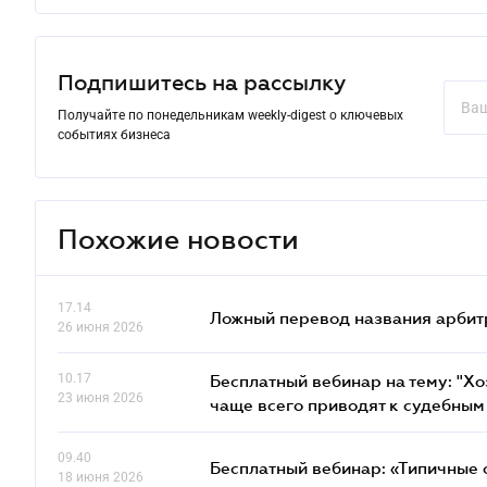
Подпишитесь на рассылку
Получайте по понедельникам weekly-digest о ключевых
событиях бизнеса
Похожие новости
17.14
Ложный перевод названия арбит
26 июня 2026
10.17
Бесплатный вебинар на тему: "Х
23 июня 2026
чаще всего приводят к судебным
09.40
Бесплатный вебинар: «Типичные 
18 июня 2026