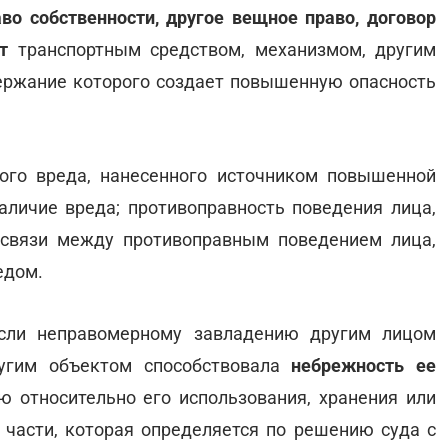
о собственности, другое вещное право, договор
т
транспортным средством, механизмом, другим
держание которого создает повышенную опасность
ого вреда, нанесенного источником повышенной
наличие вреда; противоправность поведения лица,
 связи между противоправным поведением лица,
едом.
если неправомерному завладению другим лицом
ругим объектом способствовала
небрежность ее
ю относительно его использования, хранения или
 части, которая определяется по решению суда с