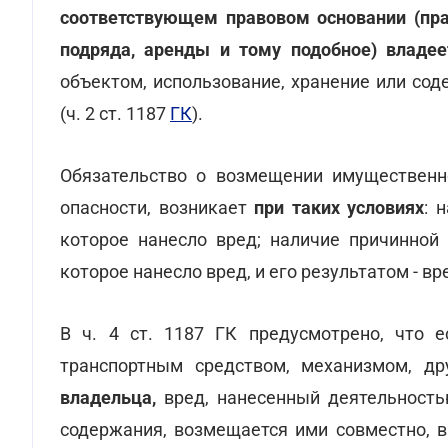
соответствующем правовом основании (прав
подряда, аренды и тому подобное) владее
объектом, использование, хранение или со
(ч. 2 ст. 1187
ГК
).
Обязательство о возмещении имущественн
опасности, возникает
при таких условиях
: 
которое нанесло вред; наличие причинной
которое нанесло вред, и его результатом - вр
В ч. 4 ст. 1187 ГК предусмотрено, что 
транспортным средством, механизмом, д
владельца,
вред, нанесенный деятельность
содержания, возмещается ими совместно, в