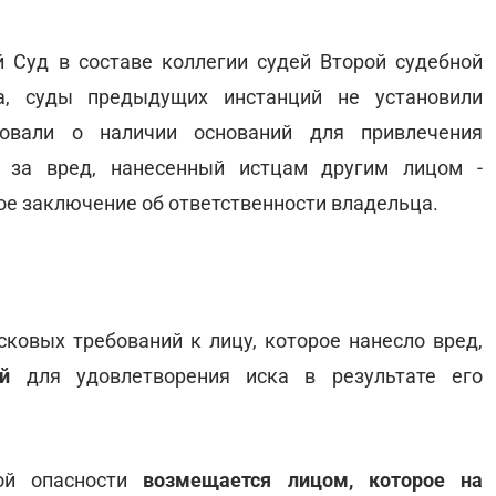
 Суд в составе коллегии судей Второй судебной
а, суды предыдущих инстанций не установили
вовали о наличии оснований для привлечения
и за вред, нанесенный истцам другим лицом -
ое заключение об ответственности владельца.
сковых требований к лицу, которое нанесло вред,
й
для удовлетворения иска в результате его
й опасности
возмещается лицом, которое на