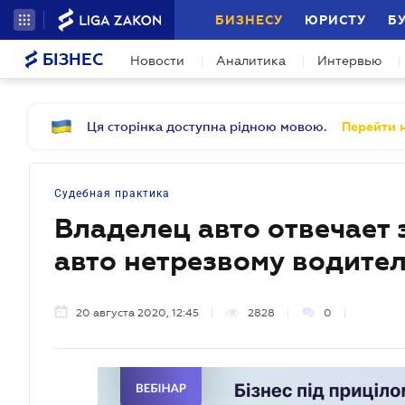
БИЗНЕСУ
ЮРИСТУ
Б
БІЗНЕС
Новости
Аналитика
Интервью
Ця сторінка доступна рідною мовою.
Перейти н
Судебная практика
Владелец авто отвечает 
авто нетрезвому водител
20 августа 2020, 12:45
2828
0