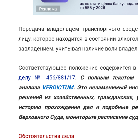
Реклама
Передача владельцем транспортного средс
лицу, которое находится в состоянии алког
завладением, учитывая наличие воли владел
Соответствующее положение содержится 
делу № 456/881/17
.
С полным текстом 
анализа
VERDICTUM
. Это незаменимый инс
решений из хозяйственных, гражданских, 
историю прохождения дел и подобные ре
Верховного Суда, мониторьте расписание суд
Обстоятельства дела