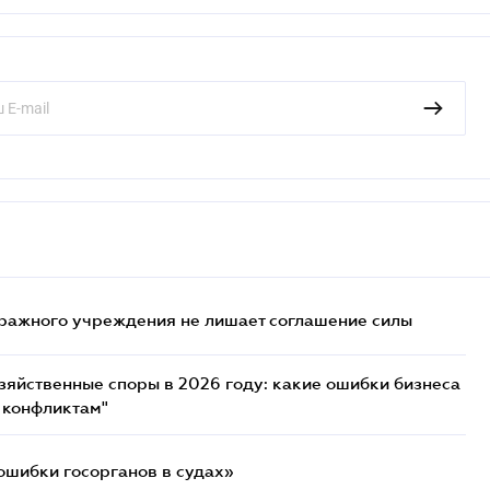
ражного учреждения не лишает соглашение силы
озяйственные споры в 2026 году: какие ошибки бизнеса
 конфликтам"
ошибки госорганов в судах»