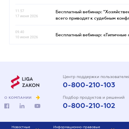
11.57
Бесплатный вебинар: "Хозяйстве
17 июня 2026
всего приводят к судебным конф
09.40
Бесплатный вебинар: «Типичные 
10 июня 2026
Центр поддержки пользователе
0-800-210-103
Подбор продуктов и решений
О КОМПАНИИ
0-800-210-102
Новостные
Информационно-правовые