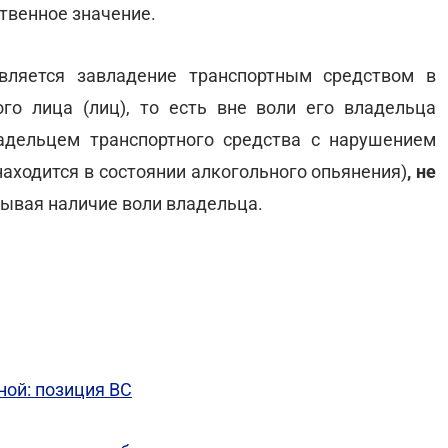
твенное значение.
вляется завладение транспортным средством в
го лица (лиц), то есть вне воли его владельца
адельцем транспортного средства с нарушением
 находится в состоянии алкогольного опьянения)
, не
ывая наличие воли владельца.
ой: позиция ВС