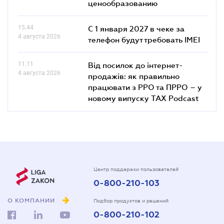
ценообразованию
15.44
С 1 января 2027 в чеке за
4 августа 2026
телефон будут требовать IMEI
11.11
Від посилок до інтернет-
4 августа 2026
продажів: як правильно
працювати з РРО та ПРРО – у
новому випуску TAX Podcast
Центр поддержки пользователей
0-800-210-103
О КОМПАНИИ
Подбор продуктов и решений
0-800-210-102