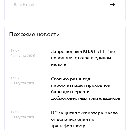
Похожие новости
17.07
Запрещенный КВЭД в ЕГР не
6 августа 2026
повод для отказа в едином
налоге
15.07
Сколько раз в год
6 августа 2026
пересчитывают проходной
балл для перечня
добросовестных плательщиков
17.00
ВС защитил экспортера масла
5 августа 2026
от доначислений по
трансфертному