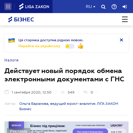
RU
БІЗНЕС
Ця сторінка доступна рідною мовою.
Перейти на українську
Налоги
Действует новый порядок обмена
электронными документами с ГНС
1 сентября 2020, 12:50
549
0
Автор:
Ольга Баранова, ведущий юрист-аналитик ЛІГА:ЗАКОН
Бизнес
Реклама