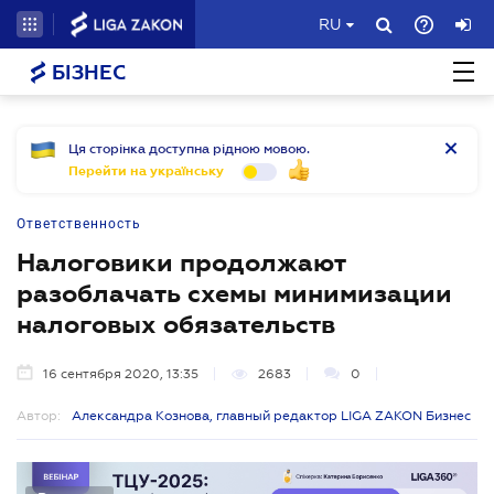
RU
БІЗНЕС
Ця сторінка доступна рідною мовою.
Перейти на українську
Ответственность
Налоговики продолжают
разоблачать схемы минимизации
налоговых обязательств
16 сентября 2020, 13:35
2683
0
Автор:
Александра Кознова, главный редактор LIGA ZAKON Бизнес