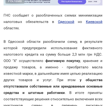
Реклама
ГНС сообщает о разоблаченных схемах минимизации
налоговых обязательств в
Одесской
но
Киевской
областях.
В Одесской области разоблачили схему, в результате
которой предупредили использование фиктивного
налогового кредита на сумму больше 2,3 млн грн НДС.
ООО "Х" осуществляло
фиктивную покупку
, хранение и
продажу товаров, а именно - приобретало масла
известной марки, в дальнейшем имея целью реализацию
других товаров и услуг. При этом
у общества
отсутствовали собственные или арендованные основные
средства и штатные работники
. В итоге приняты
соответствующие решения относительно включения всех
участников схемы в перечень рисковых