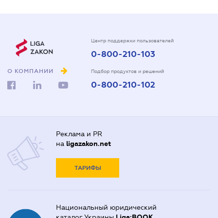
Центр поддержки пользователей
0-800-210-103
О КОМПАНИИ
Подбор продуктов и решений
0-800-210-102
Реклама и PR
на
ligazakon.net
ТАРИФЫ
Национальный юридический
каталог Украины
Liga:BOOK