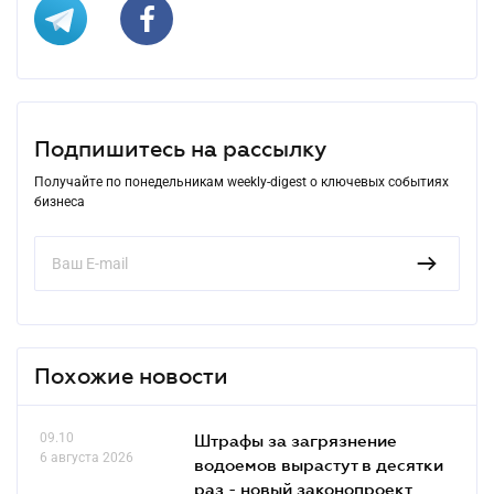
Подпишитесь на рассылку
Получайте по понедельникам weekly-digest о ключевых событиях
бизнеса
Похожие новости
09.10
Штрафы за загрязнение
6 августа 2026
водоемов вырастут в десятки
раз - новый законопроект