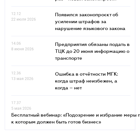
12.12
Появился законопроєкт об
22 июля 2026
усилении штрафов за
нарушение языкового закона
14.06
Предприятия обязаны подать в
8 июня 2026
ТЦК до 20 июня информацию о
транспорте
12.36
Ошибка в отчётности МГК:
13 мая 2026
когда штраф неизбежен, а
когда – нет
17.37
5 мая 2026
Бесплатный вебинар: «Подозрение и избрание меры п
к которым должен быть готов бизнес»