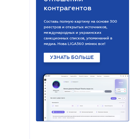
контрагентов
Составь полную картину на основе 300
реестров и открытых источников,
международных и украинских
санкционных списков, упоминаний в
медиа. Нова LIGA360 змінює все!
УЗНАТЬ БОЛЬШЕ