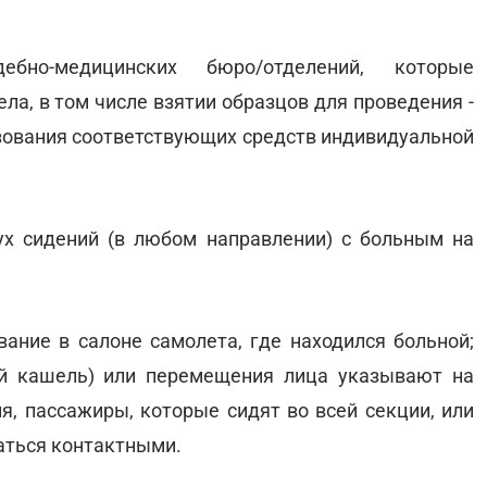
дебно-медицинских бюро/отделений, которые
ла, в том числе взятии образцов для проведения -
зования соответствующих средств индивидуальной
ух сидений (в любом направлении) с больным на
вание в салоне самолета, где находился больной;
ый кашель) или перемещения лица указывают на
я, пассажиры, которые сидят во всей секции, или
аться контактными.