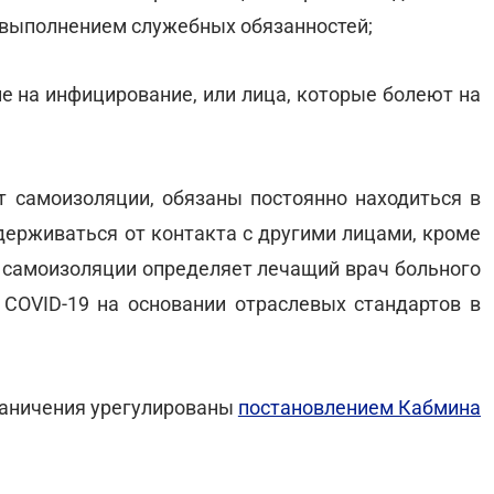
 выполнением служебных обязанностей;
ие на инфицирование, или лица, которые болеют на
т самоизоляции, обязаны постоянно находиться в
держиваться от контакта с другими лицами, кроме
к самоизоляции определяет лечащий врач больного
COVID-19 на основании отраслевых стандартов в
раничения урегулированы
постановлением Кабмина