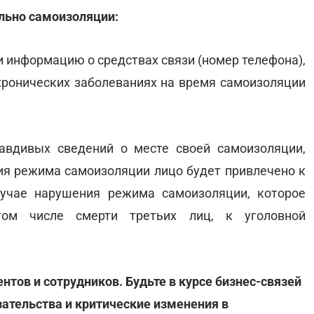
ельно самоизоляции:
и информацию о средствах связи (номер телефона),
 хронических заболеваниях на время самоизоляции
равдивых сведений о месте своей самоизоляции,
ия режима самоизоляции лицо будет привлечено к
лучае нарушения режима самоизоляции, которое
ом числе смерти третьих лиц, к уголовной
нтов и сотрудников. Будьте в курсе бизнес-связей
зательства и критические изменения в