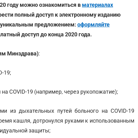
020 году можно ознакомиться в
материалах
рести полный доступ к электронному изданию
ь уникальным предложением:
оформляйте
платный доступ до конца 2020 года.
иям Минздрава)
:
-19;
 на COVID-19 (например, через рукопожатие);
ми из дыхательных путей больного на COVID-19
время кашля, дотронулся руками к использованным
видуальной защиты;