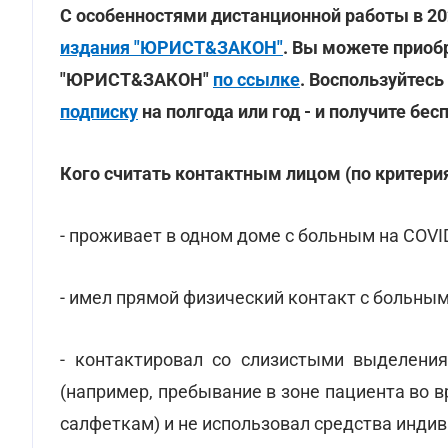
С особенностями дистанционной работы в 2
издания "ЮРИСТ&ЗАКОН"
. Вы можете приоб
"ЮРИСТ&ЗАКОН"
по ссылке
. Воспользуйтес
подписку
на полгода или год - и получите бес
Кого считать контактным лицом (по критер
- проживает в одном доме с больным на COVID
- имел прямой физический контакт с больным
- контактировал со слизистыми выделения
(например, пребывание в зоне пациента во 
салфеткам) и не использовал средства инди