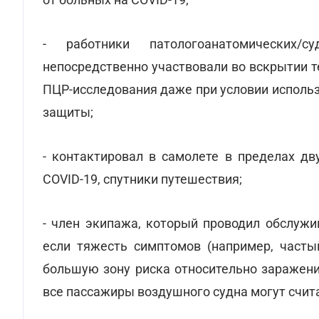
- работники патологоанатомических/су
непосредственно участвовали во вскрытии те
ПЦР-исследования даже при условии исполь
защиты;
- контактировал в самолете в пределах дв
COVID-19, спутники путешествия;
- член экипажа, который проводил обслужи
если тяжесть симптомов (например, част
большую зону риска относительно заражени
все пассажиры воздушного судна могут счит