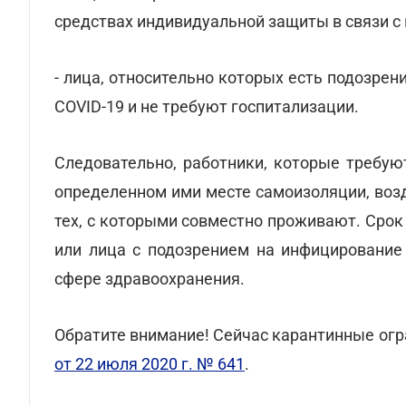
средствах индивидуальной защиты в связи с
- лица, относительно которых есть подозрен
COVID-19 и не требуют госпитализации.
Следовательно, работники, которые требую
определенном ими месте самоизоляции, воз
тех, с которыми совместно проживают. Сро
или лица с подозрением на инфицирование 
сфере здравоохранения.
Обратите внимание! Сейчас карантинные ог
от 22 июля 2020 г. № 641
.