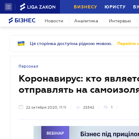
БИЗНЕСУ
ЮРИСТУ
Б
БІЗНЕС
Новости
Аналитика
Интервью
Ця сторінка доступна рідною мовою.
Перейти н
Персонал
Коронавирус: кто являет
отправлять на самоизол
22 октября 2020, 11:11
25342
1