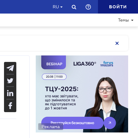
ВОЙТИ
RU
Темы
Реклама