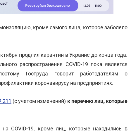
самоизоляцию, кроме самого лица, которое заболело
ктября продлил карантин в Украине до конца года.
льного распространения COVID-19 пока является
поэтому Гоструда говорит работодателям о
рофилактики коронавирусу на предприятиях.
 211
(с учетом изменений)
к перечню лиц, которые
 на COVID-19, кроме лиц, которые находились в