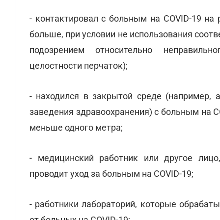
- контактировал с больным на COVID-19 на 
больше, при условии не использования соот
подозрением относительно неправильн
целостности перчаток);
- находился в закрытой среде (например, 
заведения здравоохранения) с больным на CO
меньше одного метра;
- медицинский работник или другое лиц
проводит уход за больным на COVID-19;
- работники лабораторий, которые обрабат
от больных на COVID-19;