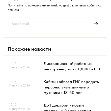
Получайте по понедельникам weekly-digest о ключевых событиях
бизнеса
Похожие новости
10.14
Дистанционный работник-
7 августа 2026
иностранец: что с НДФЛ и ЕСВ
12.12
Кабмин обязал ГНС передать
6 августа 2026
персональные данные о
мужчинах 18-60 лет
10.10
До 1 декабря - новый
5 августа 2026
предельный срок сверки