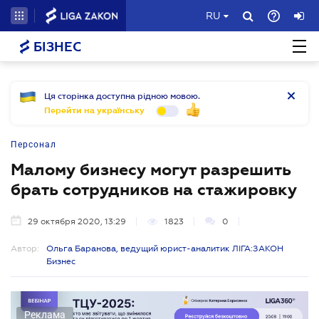
RU
БІЗНЕС
Ця сторінка доступна рідною мовою.
Перейти на українську
Персонал
Малому бизнесу могут разрешить
брать сотрудников на стажировку
29 октября 2020, 13:29
1823
0
Автор:
Ольга Баранова, ведущий юрист-аналитик ЛІГА:ЗАКОН
Бизнес
Реклама