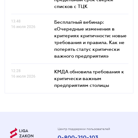
списков c ТЦК
13.48
Бесплатный вебинар:
16 июля 2026
«Очередные изменения в
критериях критичности: новые
требования и правила. Как не
потерять статус критически
важного предприятия»
12.28
КМДА обновила требования к
16 июля 2026
критически важным
предприятиям столицы
Центр поддержки пользователей
0-800-210-103