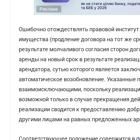
Реклама
Ошибочно отождествлять правовой институт
имущества (продление договора на тот же сро
результате молчаливого согласия сторон дог
аренды на новый срок в результате реализа
арендатора, сутью которого является заключ
автоматическое возобновление. Указанные 
взаимоисключающими, поскольку реализаци
возможной только в случае прекращения дей
реализации сводится к предоставлению доб
другими лицами на равных предложенных ар
Соответствующее положение содержится в
п