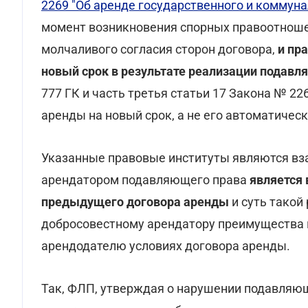
2269 "Об аренде государственного и коммун
момент возникновения спорных правоотношен
молчаливого согласия сторон договора,
и пр
новый срок в результате реализации подав
777 ГК и часть третья статьи 17 Закона № 22
аренды на новый срок, а не его автоматичес
Указанные правовые институты являются в
арендатором подавляющего права
является 
предыдущего договора аренды
и суть такой
добросовестному арендатору преимущества 
арендодателю условиях договора аренды.
Так, ФЛП, утверждая о нарушении подавляющ