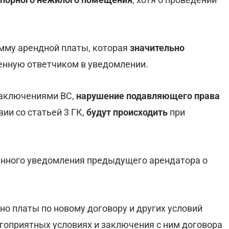
мму арендной платы, которая
значительно
енную ответчиком в уведомлении.
заключениями ВС,
нарушение подавляющего права
ии со статьей 3 ГК,
будут происходить
при
енного уведомления предыдущего арендатора о
но платы по новому договору и других условий
агоприятных условиях и заключения с ним договора