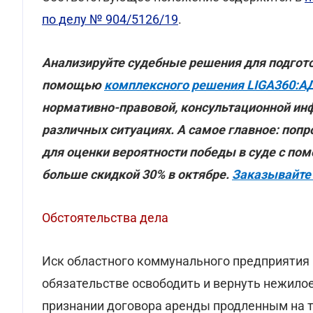
по делу № 904/5126/19
.
Анализируйте судебные решения для подгот
помощью
комплексного решения LIGA360:А
нормативно-правовой, консультационной ин
различных ситуациях. А самое главное: попр
для оценки вероятности победы в суде с пом
больше скидкой 30% в октябре.
Заказывайте
Обстоятельства дела
Иск областного коммунального предприятия
обязательстве освободить и вернуть нежило
признании договора аренды продленным на то