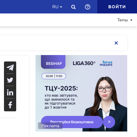
ВОЙТИ
RU
Темы
Реклама