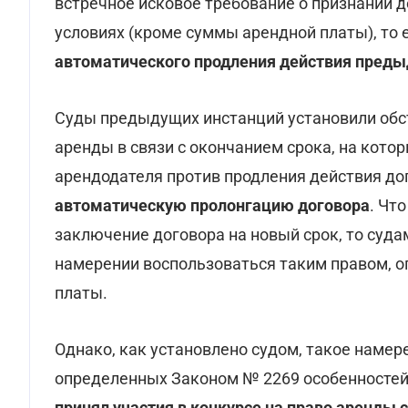
встречное исковое требование о признании д
условиях (кроме суммы арендной платы), то 
автоматического продления действия пред
Суды предыдущих инстанций установили обс
аренды в связи с окончанием срока, на кот
арендодателя против продления действия до
автоматическую пролонгацию договора
. Чт
заключение договора на новый срок, то суда
намерении воспользоваться таким правом, 
платы.
Однако, как установлено судом, такое намер
определенных Законом № 2269 особенностей
принял участия в конкурсе на право аренды