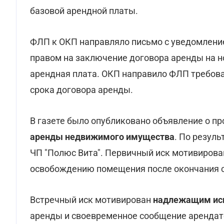
базовой арендной платы.
ФЛП к ОКП направляло письмо с уведомлен
правом на заключение договора аренды на н
арендная плата. ОКП направило ФЛП требова
срока договора аренды.
В газете было опубликовано объявление о п
аренды недвижимого имущества
. По резул
ЧП "Полюс Вита". Первичный иск мотивирова
освобождению помещения после окончания с
Встречный иск мотивирован
надлежащим исп
аренды и своевременное сообщение арендат