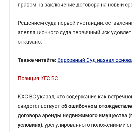
правом на заключение договора на новый ср
Решением суда первой инстанции, оставлен
апелляционного суда первичный иск удовлет
отказано.
Также читайте:
Верховный Суд назвал основ
Позиция КГС ВС
КХС ВС указал, что содержание как встречно
свидетельствует о
б ошибочном отождествлен
договора аренды недвижимого имущества (пр
условиях)
, урегулированного положениями с