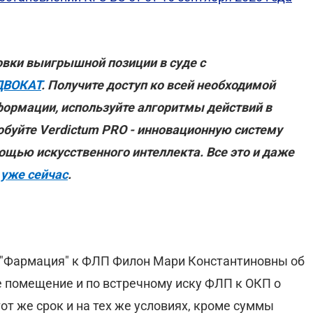
овки выигрышной позиции в суде с
ДВОКАТ
. Получите доступ ко всей необходимой
формации, используйте алгоритмы действий в
обуйте Verdictum PRO - инновационную систему
ощью искусственного интеллекта. Все это и даже
 уже сейчас
.
 "Фармация" к ФЛП Филон Мари Константиновны об
е помещение и по встречному иску ФЛП к ОКП о
т же срок и на тех же условиях, кроме суммы