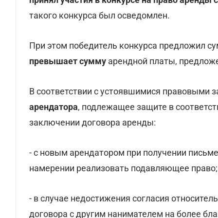
такого конкурса был осведомлен.
При этом победитель конкурса предложил су
превышает сумму
арендной платы, предлож
В соответствии с устоявшимися правовыми 
арендатора
, подлежащее защите в соответств
заключении договора аренды:
- с новым арендатором при получении письм
намерении реализовать подавляющее право;
- в случае недостижения согласия относитель
договора с другим нанимателем на более бл