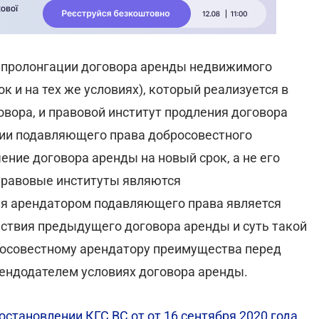
 пролонгации договора аренды недвижимого
к и на тех же условиях), который реализуется в
овора, и правовой институт продления договора
ции подавляющего права добросовестного
ение договора аренды на новый срок, а не его
правовые институты являются
я арендатором подавляющего права является
ствия предыдущего договора аренды и суть такой
росовестному арендатору преимущества перед
ендодателем условиях договора аренды.
остановлении КГС ВС от от 16 сентября 2020 года