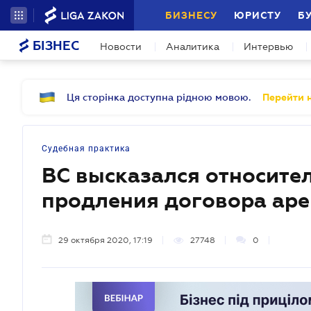
БИЗНЕСУ
ЮРИСТУ
Б
БІЗНЕС
Новости
Аналитика
Интервью
Ця сторінка доступна рідною мовою.
Перейти н
Судебная практика
ВС высказался относите
продления договора ар
29 октября 2020, 17:19
27748
0