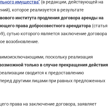
ального имущества"
(в редакции, действующей на
ий), которое реализуется в результате
авового института продления договора аренды на
ляющего права добросовестного арендатора
(статья
69), сутью которого является заключение договора
кое возобновление.
заимоисключающими, поскольку реализация
возможной только в случае прекращения действия
 реализации сводится к предоставлению
перед другими лицами при равных предложенных
его права на заключение договора, заявляет