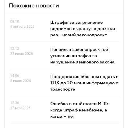
Похожие новости
09.10
Штрафы за загрязнение
6 августа 2026
водоемов вырастут в десятки
раз - новый законопроект
12.12
Появился законопроєкт об
22 июля 2026
усилении штрафов за
нарушение языкового закона
14.06
Предприятия обязаны подать в
8 июня 2026
ТЦК до 20 июня информацию о
транспорте
12.36
Ошибка в отчётности МГК:
13 мая 2026
когда штраф неизбежен, а
когда – нет