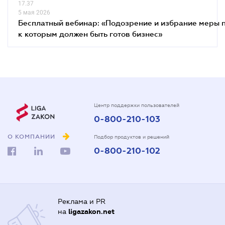
17.37
5 мая 2026
Бесплатный вебинар: «Подозрение и избрание меры п
к которым должен быть готов бизнес»
Центр поддержки пользователей
0-800-210-103
О КОМПАНИИ
Подбор продуктов и решений
0-800-210-102
Реклама и PR
на
ligazakon.net