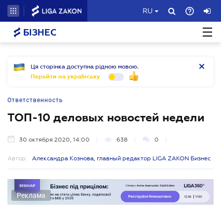
RU
БІЗНЕС
Ця сторінка доступна рідною мовою.
Перейти на українську
Ответственность
ТОП-10 деловых новостей недели
30 октября 2020, 14:00
638
0
Автор:
Александра Кознова, главный редактор LIGA ZAKON Бизнес
Реклама