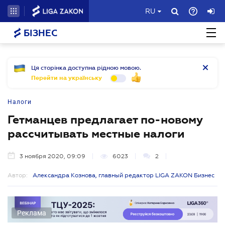
RU
БІЗНЕС
Ця сторінка доступна рідною мовою.
Перейти на українську
Налоги
Гетманцев предлагает по-новому
рассчитывать местные налоги
3 ноября 2020, 09:09
6023
2
Автор:
Александра Кознова, главный редактор LIGA ZAKON Бизнес
Реклама