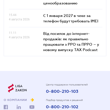
ценообразованию
15.44
С 1 января 2027 в чеке за
4 августа 2026
телефон будут требовать IMEI
11.11
Від посилок до інтернет-
4 августа 2026
продажів: як правильно
працювати з РРО та ПРРО – у
новому випуску TAX Podcast
Центр поддержки пользователей
0-800-210-103
О КОМПАНИИ
Подбор продуктов и решений
0-800-210-102