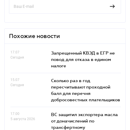
Похожие новости
17.07
Запрещенный КВЭД в ЕГР не
Сегодня
повод для отказа в едином
налоге
15.07
Сколько раз в год
Сегодня
пересчитывают проходной
балл для перечня
добросовестных плательщиков
17.00
ВС защитил экспортера масла
5 августа 2026
от доначислений по
трансфертному