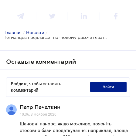
Главная
/
Новости
/
Гетманцев предлагает по-новому рассчитывать местные налоги
Оставьте комментарий
Войдите, чтобы оставить
войти
комментарий
Петр Печаткин
10.36, 3 Ноября 2020
Шановні панове, якщо можливо, поясніть
стосовно бази оподаткування: наприклад, площа