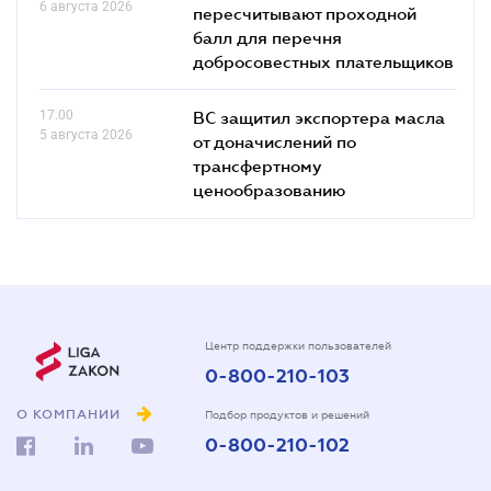
6 августа 2026
пересчитывают проходной
балл для перечня
добросовестных плательщиков
17.00
ВС защитил экспортера масла
5 августа 2026
от доначислений по
трансфертному
ценообразованию
Центр поддержки пользователей
0-800-210-103
О КОМПАНИИ
Подбор продуктов и решений
0-800-210-102