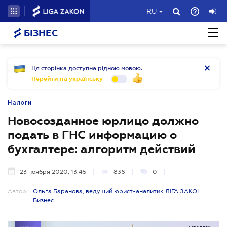
RU
БІЗНЕС
Ця сторінка доступна рідною мовою.
Перейти на українську
Налоги
Новосозданное юрлицо должно
подать в ГНС информацию о
бухгалтере: алгоритм действий
23 ноября 2020, 13:45
836
0
Автор:
Ольга Баранова, ведущий юрист-аналитик ЛІГА:ЗАКОН
Бизнес