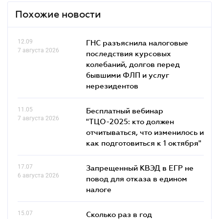
Похожие новости
12.09
ГНС разъяснила налоговые
7 августа 2026
последствия курсовых
колебаний, долгов перед
бывшими ФЛП и услуг
нерезидентов
11.05
Бесплатный вебинар
7 августа 2026
"ТЦО-2025: кто должен
отчитываться, что изменилось и
как подготовиться к 1 октября"
17.07
Запрещенный КВЭД в ЕГР не
6 августа 2026
повод для отказа в едином
налоге
15.07
Сколько раз в год