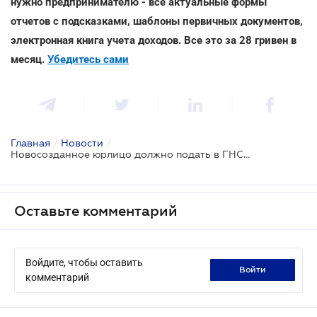
нужно предпринимателю - все актуальные формы
отчетов с подсказками, шаблоны первичных документов,
электронная книга учета доходов. Все это за 28 гривен в
месяц.
Убедитесь сами
Главная
/
Новости
/
Новосозданное юрлицо должно подать в ГНС информацию о бухгалтере: алгоритм действий
Оставьте комментарий
Войдите, чтобы оставить
войти
комментарий