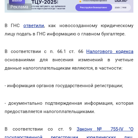
Реклама
В ГНС
ответили
, как новосозданному юридическому
лицу подать в ГНС информацию о главном бухгалтере.
В соответствии с п. 66.1 ст. 66
Налогового кодекса
основаниями для внесения изменений в учетные
данные налогоплательщикам являются, в частности:
- информация органов государственной регистрации;
- документально подтвержденная информация, которая
предоставляется налогоплательщиками.
В соответствии со ст. 9
Закону № 755-IV "О
государственной регистрации юридических лиц,