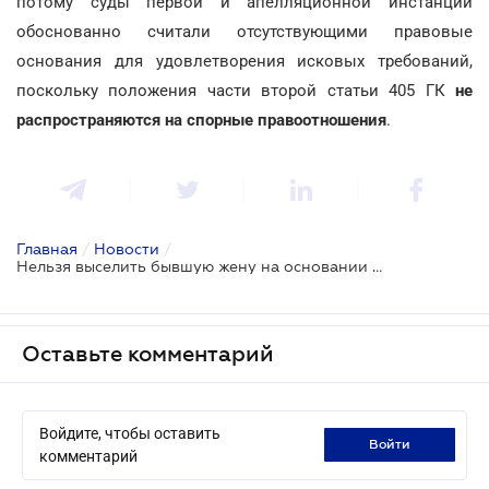
потому суды первой и апелляционной инстанций
обоснованно считали отсутствующими правовые
основания для удовлетворения исковых требований,
поскольку положения части второй статьи 405 ГК
не
распространяются на спорные правоотношения
.
Главная
/
Новости
/
Нельзя выселить бывшую жену на основании непроживания в квартире больше года: ВС
Оставьте комментарий
Войдите, чтобы оставить
войти
комментарий