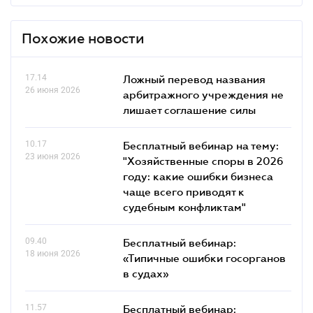
Похожие новости
17.14
Ложный перевод названия
26 июня 2026
арбитражного учреждения не
лишает соглашение силы
10.17
Бесплатный вебинар на тему:
23 июня 2026
"Хозяйственные споры в 2026
году: какие ошибки бизнеса
чаще всего приводят к
судебным конфликтам"
09.40
Бесплатный вебинар:
18 июня 2026
«Типичные ошибки госорганов
в судах»
11.57
Бесплатный вебинар: