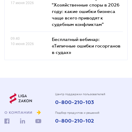
17 июня 2026
"Хозяйственные споры в 2026
году: какие ошибки бизнеса
чаще всего приводят к
судебным конфликтам"
09.40
Бесплатный вебинар:
10 июня 2026
«Типичные ошибки госорганов
в судах»
Центр поддержки пользователей
0-800-210-103
О КОМПАНИИ
Подбор продуктов и решений
0-800-210-102