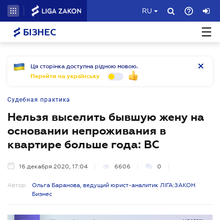
RU
БІЗНЕС
Ця сторінка доступна рідною мовою.
Перейти на українську
Судебная практика
Нельзя выселить бывшую жену на
основании непроживания в
квартире больше года: ВС
16 декабря 2020, 17:04
6606
0
Автор:
Ольга Баранова, ведущий юрист-аналитик ЛІГА:ЗАКОН
Бизнес