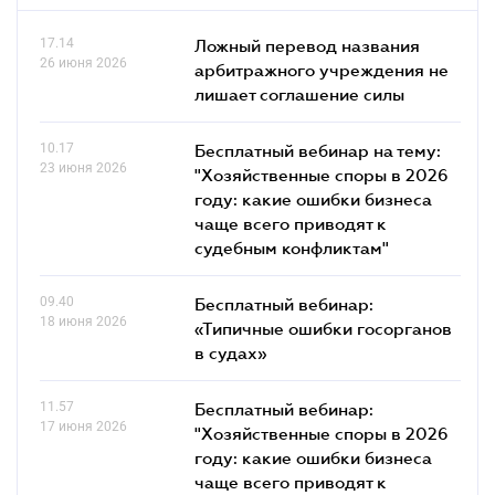
17.14
Ложный перевод названия
26 июня 2026
арбитражного учреждения не
лишает соглашение силы
10.17
Бесплатный вебинар на тему:
23 июня 2026
"Хозяйственные споры в 2026
году: какие ошибки бизнеса
чаще всего приводят к
судебным конфликтам"
09.40
Бесплатный вебинар:
18 июня 2026
«Типичные ошибки госорганов
в судах»
11.57
Бесплатный вебинар:
17 июня 2026
"Хозяйственные споры в 2026
году: какие ошибки бизнеса
чаще всего приводят к