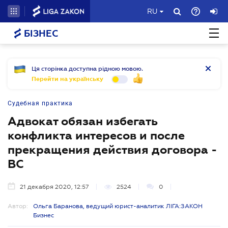
RU
БІЗНЕС
Ця сторінка доступна рідною мовою.
Перейти на українську
Судебная практика
Адвокат обязан избегать
конфликта интересов и после
прекращения действия договора -
ВС
21 декабря 2020, 12:57
2524
0
Автор:
Ольга Баранова, ведущий юрист-аналитик ЛІГА:ЗАКОН
Бизнес