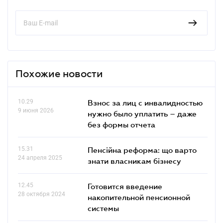
Похожие новости
10.29
Взнос за лиц с инвалидностью
9 июня 2026
нужно было уплатить – даже
без формы отчета
15.31
Пенсійна реформа: що варто
24 апреля 2025
знати власникам бізнесу
12.45
Готовится введение
28 октября 2024
накопительной пенсионной
системы