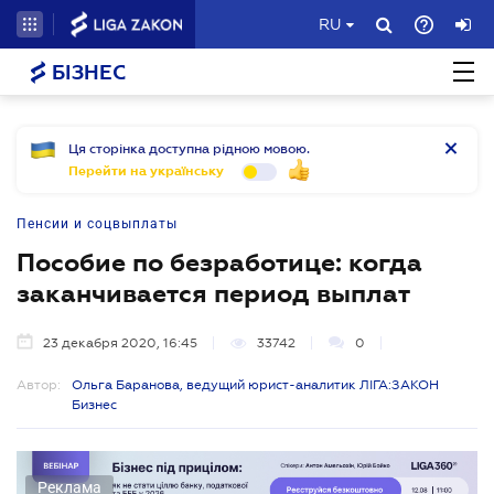
RU
БІЗНЕС
Ця сторінка доступна рідною мовою.
Перейти на українську
Пенсии и соцвыплаты
Пособие по безработице: когда
заканчивается период выплат
23 декабря 2020, 16:45
33742
0
Автор:
Ольга Баранова, ведущий юрист-аналитик ЛІГА:ЗАКОН
Бизнес
Реклама