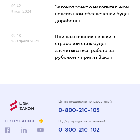
09.42
Законопроект о накопительном
9 мая 2024
пенсионном обеспечении будет
доработан
09.48
При назначении пенсии в
26 апреля 2024
страховой стаж будет
засчитываться работа за
рубежом - принят Закон
Центр поддержки пользователей
0-800-210-103
О КОМПАНИИ
Подбор продуктов и решений
0-800-210-102