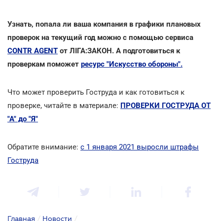
Узнать, попала ли ваша компания в графики плановых
проверок на текущий год можно с помощью сервиса
CONTR AGENT
от ЛІГА:ЗАКОН. А подготовиться к
проверкам поможет
ресурс "Искусство обороны".
Что может проверить Гоструда и как готовиться к
проверке, читайте в материале:
ПРОВЕРКИ ГОСТРУДА ОТ
"А" до "Я"
Обратите внимание:
с 1 января 2021 выросли штрафы
Гоструда
Главная
/
Новости
/