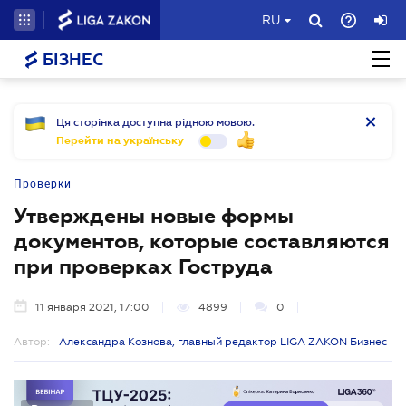
RU
БІЗНЕС
Ця сторінка доступна рідною мовою.
Перейти на українську
Проверки
Утверждены новые формы
документов, которые составляются
при проверках Гоструда
11 января 2021, 17:00
4899
0
Автор:
Александра Кознова, главный редактор LIGA ZAKON Бизнес