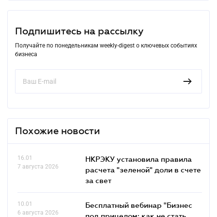
Подпишитесь на рассылку
Получайте по понедельникам weekly-digest о ключевых событиях
бизнеса
Похожие новости
16.01
НКРЭКУ установила правила
7 августа 2026
расчета "зеленой" доли в счете
за свет
10.01
Бесплатный вебинар "Бизнес
6 августа 2026
под прицелом: как не стать