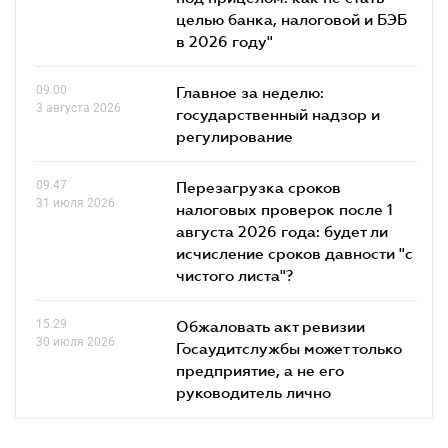
целью банка, налоговой и БЭБ
в 2026 году"
09.00
Главное за неделю:
3 августа 2026
государственный надзор и
регулирование
09.47
Перезагрузка сроков
31 июля 2026
налоговых проверок после 1
августа 2026 года: будет ли
исчисление сроков давности "с
чистого листа"?
15.29
Обжаловать акт ревизии
30 июля 2026
Госаудитслужбы может только
предприятие, а не его
руководитель лично