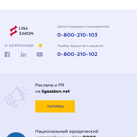
Центр поддержки пользователей
0-800-210-103
О КОМПАНИИ
Подбор продуктов и решений
0-800-210-102
Реклама и PR
на
ligazakon.net
ТАРИФЫ
Национальный юридический