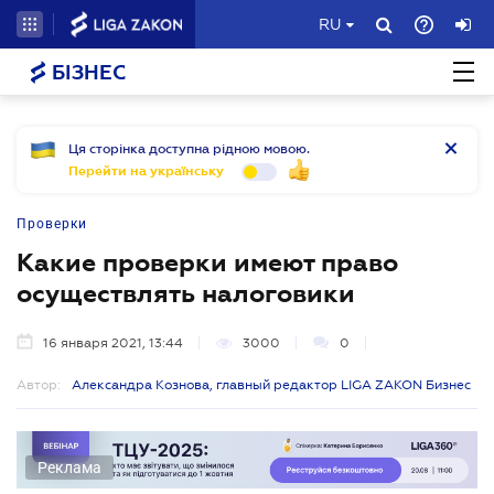
RU
БІЗНЕС
Ця сторінка доступна рідною мовою.
Перейти на українську
Проверки
Какие проверки имеют право
осуществлять налоговики
16 января 2021, 13:44
3000
0
Автор:
Александра Кознова, главный редактор LIGA ZAKON Бизнес
Реклама