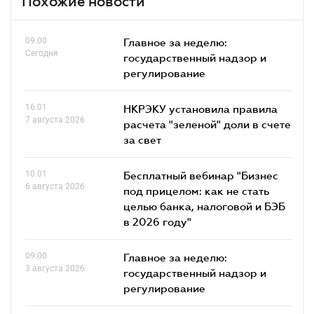
Похожие новости
09.00
Главное за неделю:
Сегодня
государственный надзор и
регулирование
16.01
НКРЭКУ установила правила
7 августа 2026
расчета "зеленой" доли в счете
за свет
10.01
Бесплатный вебинар "Бизнес
6 августа 2026
под прицелом: как не стать
целью банка, налоговой и БЭБ
в 2026 году"
09.00
Главное за неделю:
3 августа 2026
государственный надзор и
регулирование