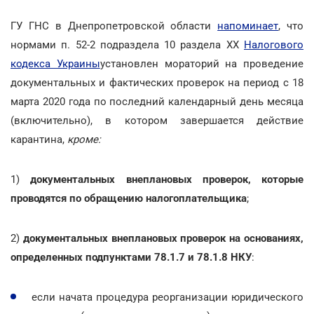
ГУ ГНС в Днепропетровской области
напоминает
, что
нормами п. 52-2 подраздела 10 раздела XX
Налогового
кодекса Украины
установлен мораторий на проведение
документальных и фактических проверок на период с 18
марта 2020 года по последний календарный день месяца
(включительно), в котором завершается действие
карантина,
кроме:
1)
документальных внеплановых проверок, которые
проводятся по обращению налогоплательщика
;
2)
документальных внеплановых проверок на основаниях,
определенных подпунктами 78.1.7 и 78.1.8 НКУ
:
если начата процедура реорганизации юридического