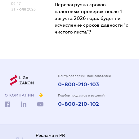
09.47
Перезагрузка сроков
31 июля 2026
налоговых проверок после 1
августа 2026 года: будет ли
исчисление сроков давности "с
чистого листа"?
Центр поддержки пользователей
0-800-210-103
О КОМПАНИИ
Подбор продуктов и решений
0-800-210-102
Реклама и PR