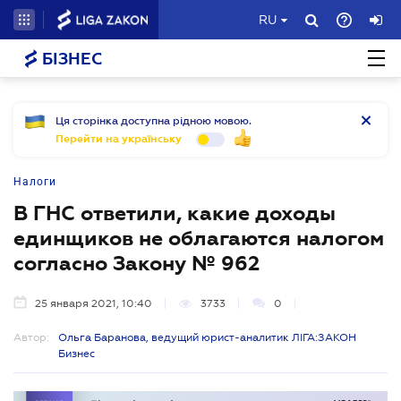
RU
БІЗНЕС
Ця сторінка доступна рідною мовою.
Перейти на українську
Налоги
В ГНС ответили, какие доходы
единщиков не облагаются налогом
согласно Закону № 962
25 января 2021, 10:40
3733
0
Автор:
Ольга Баранова, ведущий юрист-аналитик ЛІГА:ЗАКОН
Бизнес