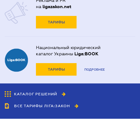
Реклама и PR
на
ligazakon.net
ТАРИФЫ
Национальный юридический
каталог Украины
Liga:BOOK
ТАРИФЫ
ПОДРОБНЕЕ
КАТАЛОГ РЕШЕНИЙ
ВСЕ ТАРИФЫ ЛІГА:ЗАКОН
Сотрудничество
Агенты