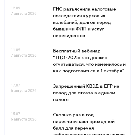
12.09
ГНС разъяснила налоговые
7 августа 2026
последствия курсовых
колебаний, долгов перед
бывшими ФЛП и услуг
нерезидентов
11.05
Бесплатный вебинар
7 августа 2026
"ТЦО-2025: кто должен
отчитываться, что изменилось и
как подготовиться к 1 октября"
17.07
Запрещенный КВЭД в ЕГР не
6 августа 2026
повод для отказа в едином
налоге
15.07
Сколько раз в год
6 августа 2026
пересчитывают проходной
балл для перечня
добросовестных плательщиков