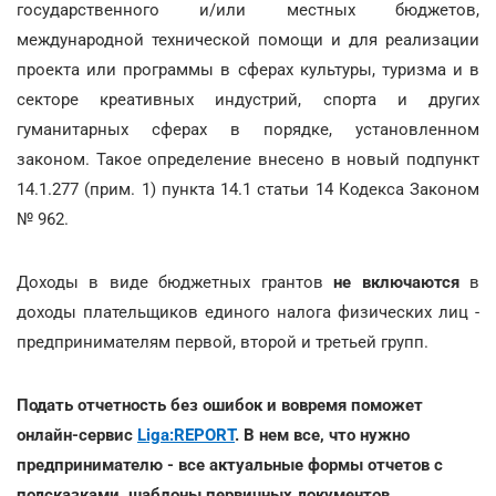
государственного и/или местных бюджетов,
международной технической помощи и для реализации
проекта или программы в сферах культуры, туризма и в
секторе креативных индустрий, спорта и других
гуманитарных сферах в порядке, установленном
законом. Такое определение внесено в новый подпункт
14.1.277 (прим. 1) пункта 14.1 статьи 14 Кодекса Законом
№ 962.
Доходы в виде бюджетных грантов
не включаются
в
доходы плательщиков единого налога физических лиц -
предпринимателям первой, второй и третьей групп.
Подать отчетность без ошибок и вовремя поможет
онлайн-сервис
Liga:REPORT
. В нем все, что нужно
предпринимателю - все актуальные формы отчетов с
подсказками, шаблоны первичных документов,