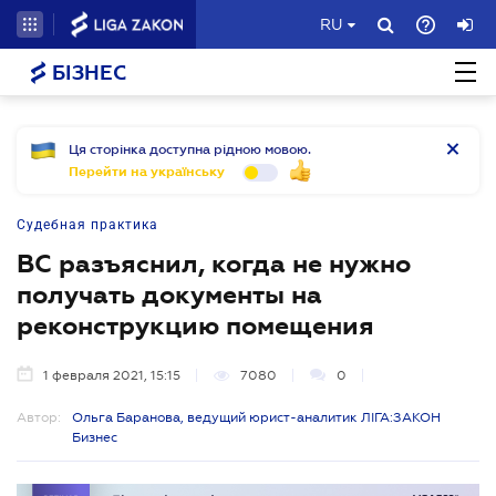
RU
БІЗНЕС
Ця сторінка доступна рідною мовою.
Перейти на українську
Судебная практика
ВС разъяснил, когда не нужно
получать документы на
реконструкцию помещения
1 февраля 2021, 15:15
7080
0
Автор:
Ольга Баранова, ведущий юрист-аналитик ЛІГА:ЗАКОН
Бизнес