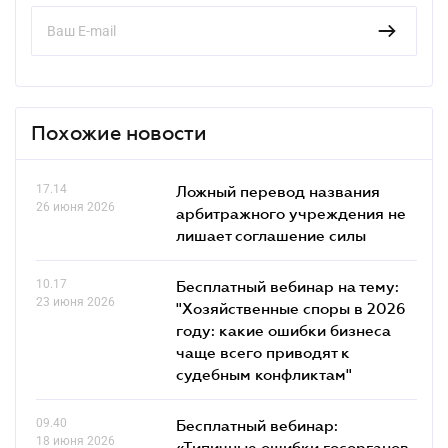
Похожие новости
17.14
Ложный перевод названия
26 июня 2026
арбитражного учреждения не
лишает соглашение силы
10.17
Бесплатный вебинар на тему:
23 июня 2026
"Хозяйственные споры в 2026
году: какие ошибки бизнеса
чаще всего приводят к
судебным конфликтам"
09.40
Бесплатный вебинар:
18 июня 2026
«Типичные ошибки госорганов