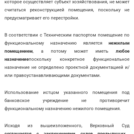
которое осуществляет субъект хозяйствования, не может
считаться реконструкцией помещения, поскольку не
предусматривает его перестройки.
В соответствии с Техническим паспортом помещение по
функциональному назначению является
нежилым
помещением
, а потому может иметь
любое
назначение
поскольку конкретное функциональное
назначение не определено проектной документацией и/
или правоустанавливающими документами.
Использование истцом указанного помещения под
банковское учреждение не противоречит
функциональному назначению нежилого помещения.
Исходя из вышеизложенного, Верховный Суд
соглашается с заключениями судов предыдущих