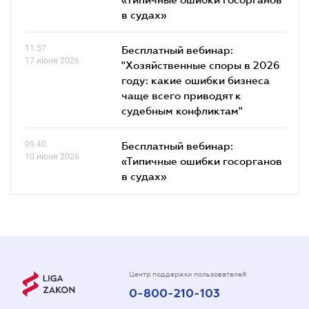
в судах»
11.57
Бесплатный вебинар:
17 июня 2026
"Хозяйственные споры в 2026
году: какие ошибки бизнеса
чаще всего приводят к
судебным конфликтам"
09.40
Бесплатный вебинар:
10 июня 2026
«Типичные ошибки госорганов
в судах»
Центр поддержки пользователей
0-800-210-103