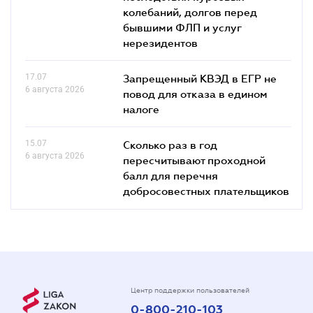
колебаний, долгов перед
бывшими ФЛП и услуг
нерезидентов
17.07
Запрещенный КВЭД в ЕГР не
6 августа 2026
повод для отказа в едином
налоге
15.07
Сколько раз в год
6 августа 2026
пересчитывают проходной
балл для перечня
добросовестных плательщиков
Центр поддержки пользователей
0-800-210-103