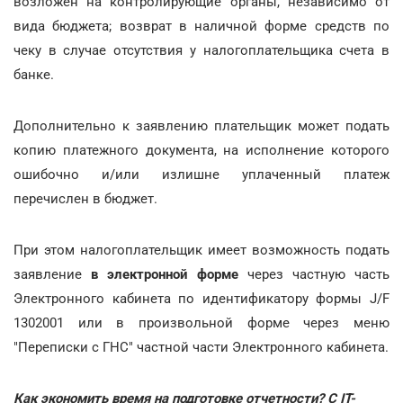
возложен на контролирующие органы, независимо от
вида бюджета; возврат в наличной форме средств по
чеку в случае отсутствия у налогоплательщика счета в
банке.
Дополнительно к заявлению плательщик может подать
копию платежного документа, на исполнение которого
ошибочно и/или излишне уплаченный платеж
перечислен в бюджет.
При этом налогоплательщик имеет возможность подать
заявление
в электронной форме
через частную часть
Электронного кабинета по идентификатору формы J/F
1302001 или в произвольной форме через меню
"Переписки с ГНС" частной части Электронного кабинета.
Как экономить время на подготовке отчетности? С IT-