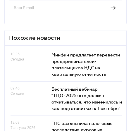
Похожие новости
10.35
Минфин предлагает перевести
Сегодня
предпринимателей-
плательщиков НДС на
квартальную отчетность
09.46
Бесплатный вебинар
Сегодня
"ТЦО-2025: кто должен
отчитываться, что изменилось и
как подготовиться к 1 октября"
12.09
ГНС разъяснила налоговые
7 августа 2026
последствия курсовых