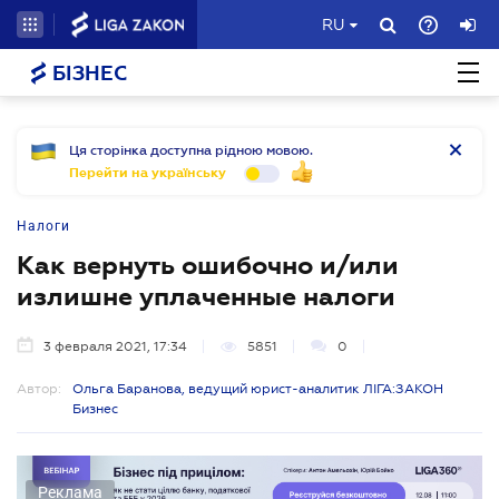
RU
БІЗНЕС
Ця сторінка доступна рідною мовою.
Перейти на українську
Налоги
Как вернуть ошибочно и/или
излишне уплаченные налоги
3 февраля 2021, 17:34
5851
0
Автор:
Ольга Баранова, ведущий юрист-аналитик ЛІГА:ЗАКОН
Бизнес
Реклама