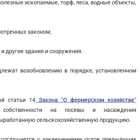
олезные ископаемые, торф, леса, водные объекты,
мотренных законом;
и другие здания и сооружения.
лежат возобновлению в порядке, установленном
ой статьи 14
Закона "О фермерском хозяйстве"
 собственности на посевы и насаждения
 выработанную сельскохозяйственную продукцию.
 соглашается с заключениями судов предыдущих