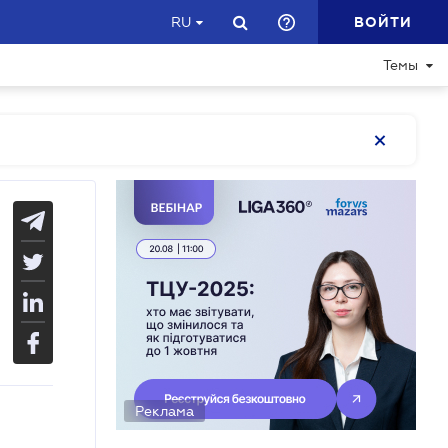
ВОЙТИ
RU
Темы
Реклама