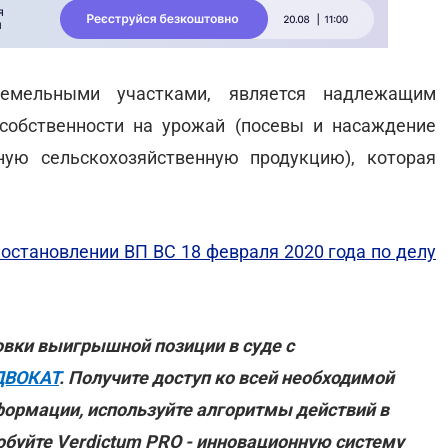
земельными участками, является надлежащим
собственности на урожай (посевы и насаждение
ную сельскохозяйственную продукцию), которая
постановлении ВП ВС 18 февраля 2020 года по делу
овки выигрышной позиции в суде с
ДВОКАТ
. Получите доступ ко всей необходимой
формации, используйте алгоритмы действий в
обуйте Verdictum PRO - инновационную систему