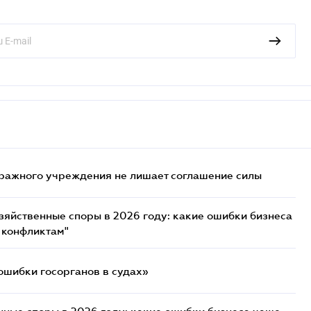
ражного учреждения не лишает соглашение силы
озяйственные споры в 2026 году: какие ошибки бизнеса
 конфликтам"
ошибки госорганов в судах»