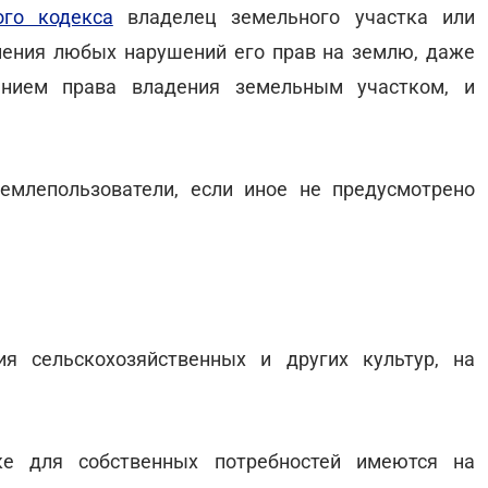
ого кодекса
владелец земельного участка или
нения любых нарушений его прав на землю, даже
нием права владения земельным участком, и
емлепользователи, если иное не предусмотрено
я сельскохозяйственных и других культур, на
ке для собственных потребностей имеются на