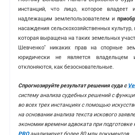
инстанций, что лицо, которое владеет 
надлежащим землепользователем и
приобр
насаждения сельскохозяйственных культур,
которая выращена на таких земельных участ
Шевченко" никаких прав на спорные зем
юридически не является владельцем и
отклоняются, как безосновательные.
Спрогнозируйте результат решения суда с
Ve
систему анализа судебных решений с функци
во всех трех инстанциях с помощью искусст
на основании анализа текста искового заявл
экономии времени адвоката при подготовке 
PRO
анализирует более 80 млн документов.