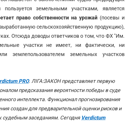
и пользуется земельными участками, является
етает право собственности на урожай
(посевы и
 выработанную сельскохозяйственную продукцию),
ках. Отсюда доводы ответчиков о том, что ФХ "Им.
ельные участки не имеет, ни фактически, ни
ли землепользователем земельных участков
rdictum PRO
. ЛІГА:ЗАКОН представляет первую
оналом предсказания вероятности победы в суде
венного интеллекта. Функционал прогнозирования
ения создан для предварительной оценки рисков и
к судебным заседаниям. Сегодня
Verdictum