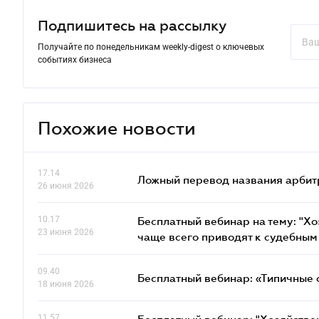
Подпишитесь на рассылку
Получайте по понедельникам weekly-digest о ключевых
событиях бизнеса
Похожие новости
17.14
Ложный перевод названия арбит
26 июня 2026
10.17
Бесплатный вебинар на тему: "Х
23 июня 2026
чаще всего приводят к судебным
09.40
Бесплатный вебинар: «Типичные 
18 июня 2026
11.57