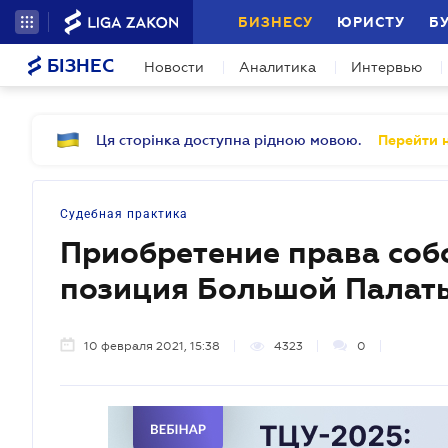
БИЗНЕСУ
ЮРИСТУ
Б
БІЗНЕС
Новости
Аналитика
Интервью
Ця сторінка доступна рідною мовою.
Перейти н
Судебная практика
Приобретение права соб
позиция Большой Палат
10 февраля 2021, 15:38
4323
0