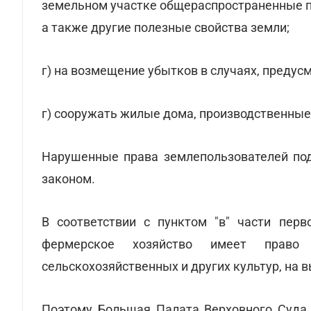
земельном участке общераспространенные п
а также другие полезные свойства земли;
г) на возмещение убытков в случаях, предус
г) сооружать жилые дома, производственные 
Нарушенные права землепользователей под
законом.
В соответствии с пунктом "в" части перв
фермерское хозяйство имеет право
сельскохозяйственных и других культур, на
Поэтому Большая Палата Верховного Суда