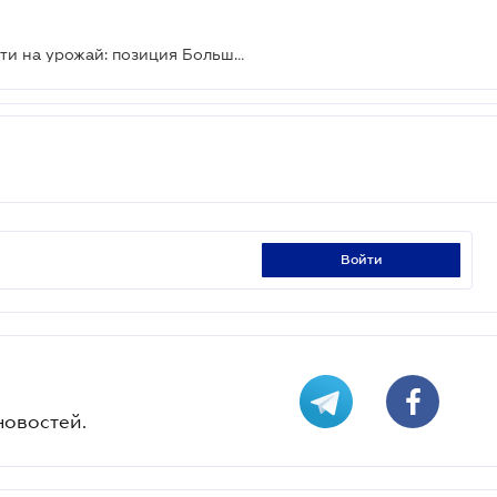
Приобретение права собственности на урожай: позиция Большой Палаты
войти
новостей.