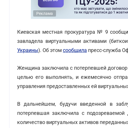
Реклама
Киевская местная прокуратура № 9 сообщи
завладела виртуальными активами (биткои
Украины
). Об этом
сообщила
пресс-служба Оф
Женщина заключила с потерпевшей договор 
целью его выполнять, и ежемесячно отпра
управления предоставленных ей виртуальных
В дальнейшем, будучи введенной в забл
потерпевшая заключила с подозреваемой 
количество виртуальных активов переданных