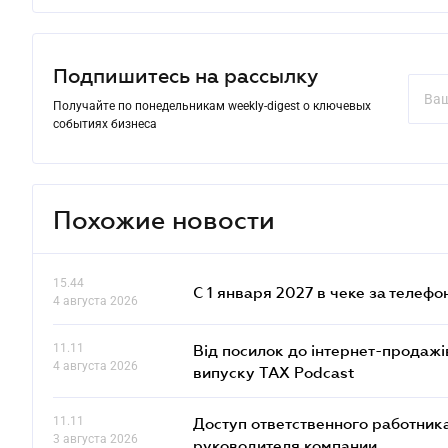
Подпишитесь на рассылку
Получайте по понедельникам weekly-digest о ключевых
событиях бизнеса
Похожие новости
15.44
С 1 января 2027 в чеке за телефо
4 августа 2026
11.11
Від посилок до інтернет-продажі
4 августа 2026
випуску TAX Podcast
11.11
Доступ ответственного работника
3 августа 2026
руководителя компании