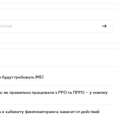
н будут требовать IMEI
в: як правильно працювати з РРО та ПРРО – у новому
 к кабинету финмониторинга зависит от действий