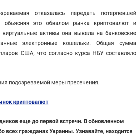
зреваемая отказалась передать потерпевшей
, обьясняя это обвалом рынка криптовалют и
 виртуальные активы она вывела на банковские
ванные электронные кошельки. Общая сумма
лларов США, что согласно курса НБУ составляло
ния подозреваемой меры пресечения.
рынок криптовалют
дников еще до первой встречи. В обновленном
о всех гражданах Украины. Узнавайте, находится