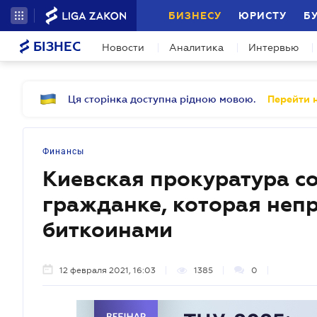
БИЗНЕСУ
ЮРИСТУ
Б
БІЗНЕС
Новости
Аналитика
Интервью
Ця сторінка доступна рідною мовою.
Перейти н
Финансы
Киевская прокуратура с
гражданке, которая неп
биткоинами
12 февраля 2021, 16:03
1385
0