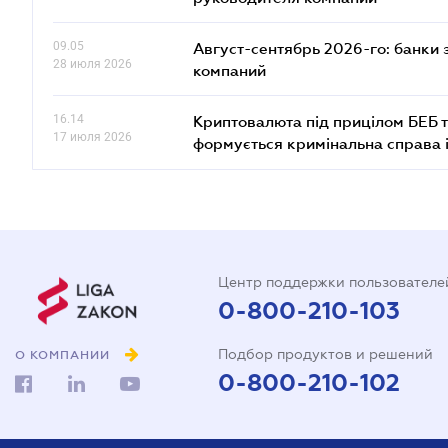
09.05
Август-сентябрь 2026-го: банки
28 июля 2026
компаний
16.14
Криптовалюта під прицілом БЕБ т
17 июля 2026
формується кримінальна справа 
Центр поддержки пользователе
0-800-210-103
Подбор продуктов и решений
О КОМПАНИИ
0-800-210-102