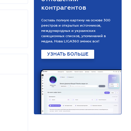
контрагентов
Составь полную картину на основе 300
реестров и открытых источников,
международных и украинских
санкционных списков, упоминаний в
медиа. Нова LIGA360 змінює все!
УЗНАТЬ БОЛЬШЕ