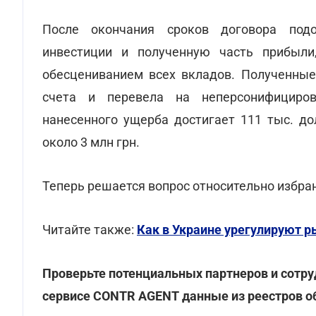
После окончания сроков договора подо
инвестиции и полученную часть прибыли
обесцениванием всех вкладов. Полученные
счета и перевела на неперсонифициро
нанесенного ущерба достигает 111 тыс. до
около 3 млн грн.
Теперь решается вопрос относительно избра
Читайте также:
Как в Украине урегулируют 
Проверьте потенциальных партнеров и сотру
сервисе CONTR AGENT данные из реестров об