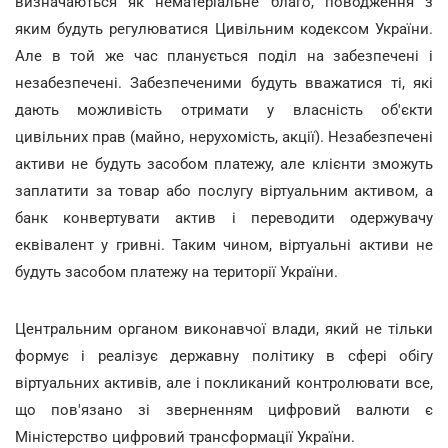
визначаються як нематеріальне благо, поводження з
яким будуть регулюватися Цивільним кодексом України.
Але в той же час планується поділ на забезпечені і
незабезпечені. Забезпеченими будуть вважатися ті, які
дають можливість отримати у власність об'єкти
цивільних прав (майно, нерухомість, акції). Незабезпечені
активи не будуть засобом платежу, але клієнти зможуть
заплатити за товар або послугу віртуальним активом, а
банк конвертувати актив і переводити одержувачу
еквівалент у гривні. Таким чином, віртуальні активи не
будуть засобом платежу на території України.
Центральним органом виконавчої влади, який не тільки
формує і реалізує державну політику в сфері обігу
віртуальних активів, але і покликаний контролювати все,
що пов'язано зі зверненням цифровий валюти є
Міністерство цифровий трансформації України.