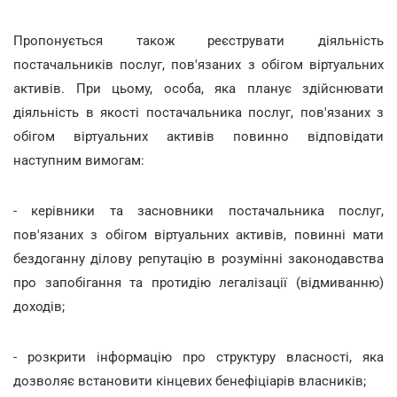
Пропонується також реєструвати діяльність
постачальників послуг, пов'язаних з обігом віртуальних
активів. При цьому, особа, яка планує здійснювати
діяльність в якості постачальника послуг, пов'язаних з
обігом віртуальних активів повинно відповідати
наступним вимогам:
- керівники та засновники постачальника послуг,
пов'язаних з обігом віртуальних активів, повинні мати
бездоганну ділову репутацію в розумінні законодавства
про запобігання та протидію легалізації (відмиванню)
доходів;
- розкрити інформацію про структуру власності, яка
дозволяє встановити кінцевих бенефіціарів власників;