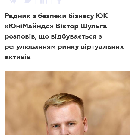
Радник з безпеки бізнесу ЮК
«ЮніМайндс» Віктор Шульга
розповів, що відбувається з
регулюванням ринку віртуальних
активів