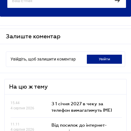
Залиште коментар
Увійдіть, щоб залишити коментар
увійти
На цю ж тему
15.44
З 1 січня 2027 в чеку за
4 серпня 2026
телефон вимагатимуть IMEI
11.11
Від посилок до інтернет-
4 серпня 2026