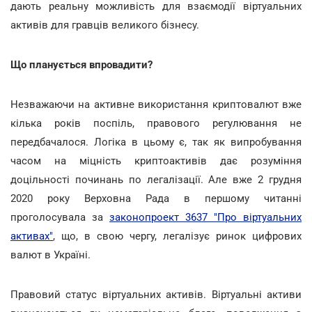
дають реальну можливість для взаємодії віртуальних
активів для гравців великого бізнесу.
Що планується впровадити?
Незважаючи на активне використання криптовалют вже
кілька років поспіль, правового регулювання не
передбачалося. Логіка в цьому є, так як випробування
часом на міцність криптоактивів дає розуміння
доцільності починань по легалізації. Але вже 2 грудня
2020 року Верховна Рада в першому читанні
проголосувала за
законопроект 3637 "Про віртуальних
активах"
, що, в свою чергу, легалізує ринок цифрових
валют в Україні.
Правовий статус віртуальних активів. Віртуальні активи