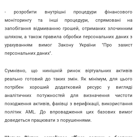
- розробити внутрішні процедури фінансового
моніторингу та інші процедури, спрямовані на
запобігання відмиванню грошей, отриманих злочинним
шляхом, а також правила обробки персональних даних з
урахуванням вимог Закону України "Про захист
персональних даних".
Сумнівно, що нинішній ринок віртуальних активів
реально готовий до таких змін. Як мінімум, для цього
потрібен хороший додатковий ресурс у вигляді
аналітичних потужностей для визначення чистоти
походження активів, фахівці з верифікації, використання
політик AML. До впровадження цих базових вимог
доведеться працювати з порушеннями.