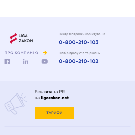
Центр підтримки користувачів
0-800-210-103
ПРО КОМПАНІЮ
Підбір продуктів та рішень
0-800-210-102
Реклама та PR
на
ligazakon.net
ТАРИФИ