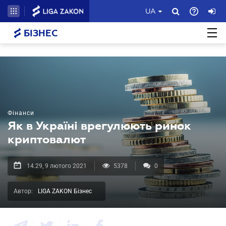
UA
БІЗНЕС
Фінанси
Як в Україні врегулюють ринок
криптовалют
14.29, 9 лютого 2021
5378
0
Автор:
LIGA ZAKON Бізнес