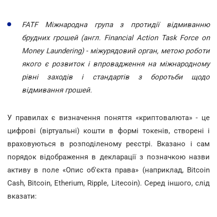
FATF Міжнародна група з протидії відмиванню
брудних грошей (англ. Financial Action Task Force on
Money Laundering) - міжурядовий орган, метою роботи
якого є розвиток і впровадження на міжнародному
рівні заходів і стандартів з боротьби щодо
відмивання грошей.
У правилах є визначення поняття «криптовалюта» - це
цифрові (віртуальні) кошти в формі токенів, створені і
враховуються в розподіленому реєстрі. Вказано і сам
порядок відображення в декларації з позначкою назви
активу в поле «Опис об'єкта права» (наприклад, Bitcoin
Cash, Bitcoin, Etherium, Ripple, Litecoin). Серед іншого, слід
вказати: