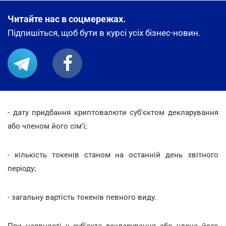
Читайте нас в соцмережах.
Підпишіться, щоб бути в курсі усіх бізнес-новин.
- дату придбання криптовалюти суб'єктом декларування
або членом його сім'ї;
- кількість токенів станом на останній день звітного
періоду;
- загальну вартість токенів певного виду.