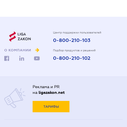
Центр поддержки пользователей
0-800-210-103
О КОМПАНИИ
Подбор продуктов и решений
0-800-210-102
Реклама и PR
на
ligazakon.net
ТАРИФЫ