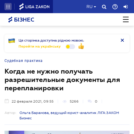
RU
БІЗНЕС
Ця сторінка доступна рідною мовою.
Перейти на українську
Судебная практика
Когда не нужно получать
разрешительные документы для
перепланировки
22 февраля 2021, 09:55
5266
0
Автор:
Ольга Баранова, ведущий юрист-аналитик ЛІГА:ЗАКОН
Бизнес