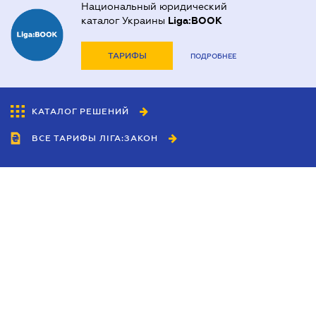
Национальный юридический
каталог Украины
Liga:BOOK
ТАРИФЫ
ПОДРОБНЕЕ
КАТАЛОГ РЕШЕНИЙ
ВСЕ ТАРИФЫ ЛІГА:ЗАКОН
Сотрудничество
Агенты
Дилеры
Политика
конфиденциальности
Условия использования
сайта
Реклама