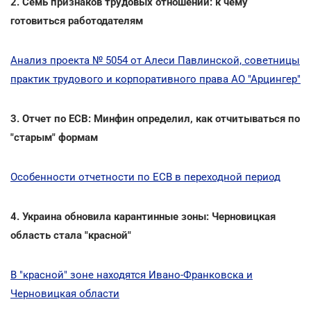
2. Семь признаков трудовых отношений: к чему
готовиться работодателям
Анализ проекта № 5054 от Алеси Павлинской, советницы
практик трудового и корпоративного права АО "Арцингер"
3. Отчет по ЕСВ: Минфин определил, как отчитываться по
"старым" формам
Особенности отчетности по ЕСВ в переходной период
4. Украина обновила карантинные зоны: Черновицкая
область стала "красной"
В "красной" зоне находятся Ивано-Франковска и
Черновицкая области