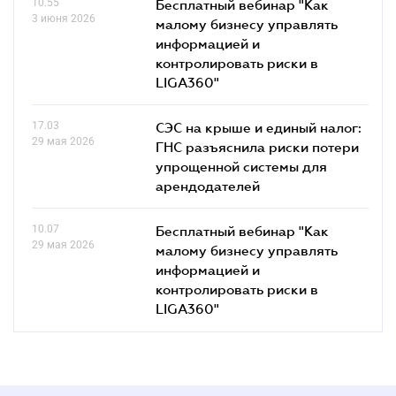
10.55
Бесплатный вебинар "Как
3 июня 2026
малому бизнесу управлять
информацией и
контролировать риски в
LIGA360"
17.03
СЭС на крыше и единый налог:
29 мая 2026
ГНС разъяснила риски потери
упрощенной системы для
арендодателей
10.07
Бесплатный вебинар "Как
29 мая 2026
малому бизнесу управлять
информацией и
контролировать риски в
LIGA360"