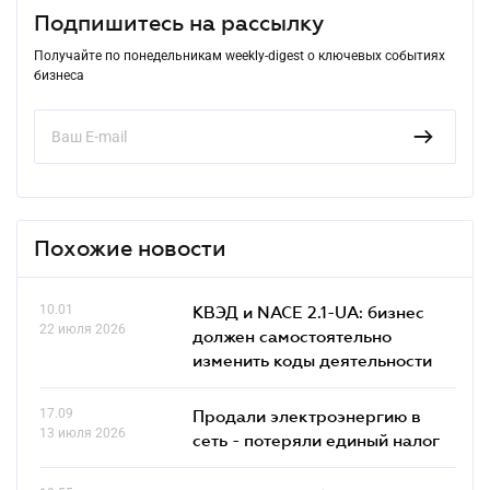
Подпишитесь на рассылку
Получайте по понедельникам weekly-digest о ключевых событиях
бизнеса
Похожие новости
10.01
КВЭД и NACE 2.1-UA: бизнес
22 июля 2026
должен самостоятельно
изменить коды деятельности
17.09
Продали электроэнергию в
13 июля 2026
сеть - потеряли единый налог