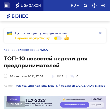
RU
БІЗНЕС
Ця сторінка доступна рідною мовою.
Перейти на українську
Корпоративное право/M&A
ТОП-10 новостей недели для
предпринимателей
26 февраля 2021, 17:07
1015
0
Автор:
Александра Кознова, главный редактор LIGA ZAKON Бизнес
Реклама