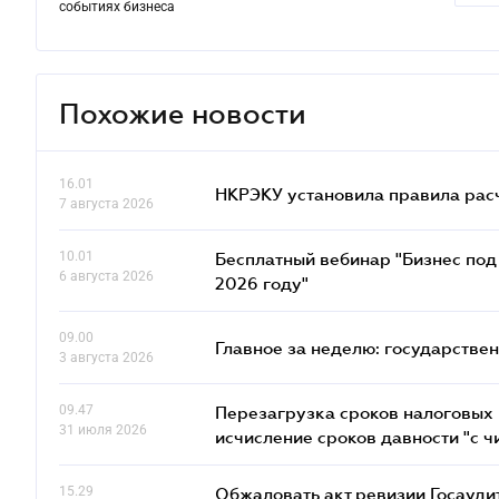
событиях бизнеса
Похожие новости
16.01
НКРЭКУ установила правила расче
7 августа 2026
10.01
Бесплатный вебинар "Бизнес под 
6 августа 2026
2026 году"
09.00
Главное за неделю: государстве
3 августа 2026
09.47
Перезагрузка сроков налоговых п
31 июля 2026
исчисление сроков давности "с чи
15.29
Обжаловать акт ревизии Госаудит