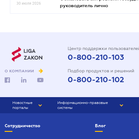
30 июля 2026
руководитель лично
Центр поддержки пользователе
0-800-210-103
Подбор продуктов и решений
О КОМПАНИИ
0-800-210-102
Новостные
Информационно-правовые
порталы
системы
ЮРЛИГА
Право Украины
Сотрудничество
Блог
БИЗНЕС
ГРАНД
БУХГАЛТЕР.ua
ПРАЙМ