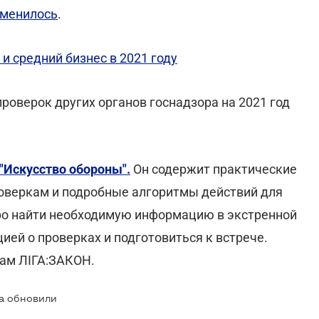
зменилось
.
и средний бизнес в 2021 году
оверок других органов госнадзора на 2021 год
 "Искусство обороны".
Он содержит практические
оверкам и подробные алгоритмы действий для
ро найти необходимую информацию в экстренной
ией о проверках и подготовиться к встрече.
ам ЛІГА:ЗАКОН.
а обновили