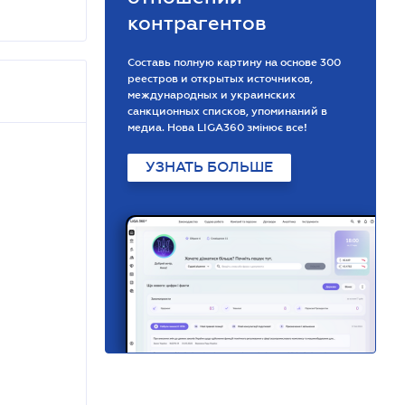
контрагентов
Составь полную картину на основе 300
реестров и открытых источников,
международных и украинских
санкционных списков, упоминаний в
медиа. Нова LIGA360 змінює все!
УЗНАТЬ БОЛЬШЕ