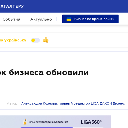
УХГАЛТЕРУ
События
Актуально
Бизнес во время войны
а українську
к бизнеса обновили
Автор:
Александра Кознова, главный редактор LIGA ZAKON Бизнес