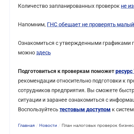
Количество запланированных проверок
не и
Напомним,
ГНС обещает не проверять малый 
Ознакомиться с утвержденными графиками пр
можно
здесь
Подготовиться к проверкам поможет
ресурс
рекомендации относительно подготовки к пр
сотрудников предприятия. Вы сможете быст
ситуации и заранее ознакомиться с информац
Воспользуйтесь
тестовым доступом
к систем
Главная
/
Новости
/
План налоговых проверок бизнес