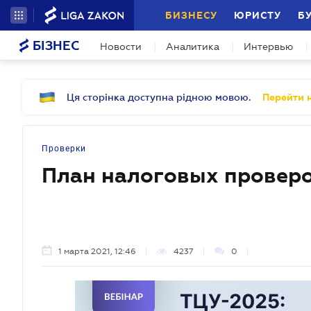
БИЗНЕСУ
ЮРИСТУ
Б
БІЗНЕС
Новости
Аналитика
Интервью
Ця сторінка доступна рідною мовою.
Перейти н
Проверки
План налоговых проверо
1 марта 2021, 12:46
4237
0