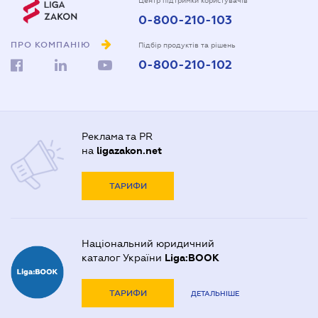
Центр підтримки користувачів
0-800-210-103
ПРО КОМПАНІЮ
Підбір продуктів та рішень
0-800-210-102
Реклама та PR
на
ligazakon.net
ТАРИФИ
Національний юридичний
каталог України
Liga:BOOK
ТАРИФИ
ДЕТАЛЬНІШЕ