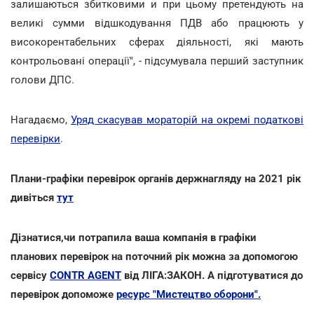
залишаються збитковими и при цьому претендують на
великі сумми відшкодування ПДВ або працюють у
високорентабельних сферах діяльності, які мають
контрольовані операції", - підсумувала перший заступник
голови ДПС.
Нагадаємо,
Уряд скасував мораторій на окремі податкові
перевірки
.
Плани-графіки перевірок органів держнагляду на 2021 рік
дивіться
тут
Дізнатися,чи потрапила ваша компанія в графіки
планових перевірок на поточний рік можна за допомогою
сервісу
CONTR AGENT
від ЛІГА:ЗАКОН. А підготуватися до
перевірок допоможе
ресурс "Мистецтво оборони".