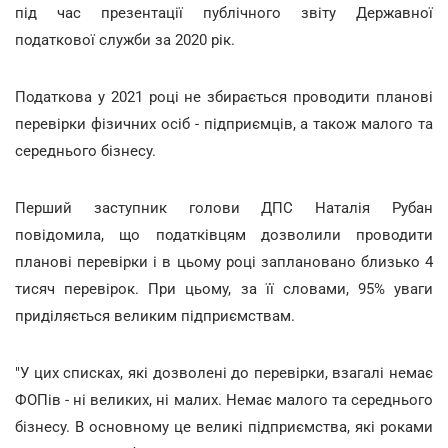
під час презентації публічного звіту Державної
податкової служби за 2020 рік.
Податкова у 2021 році не збирається проводити планові
перевірки фізичних осіб - підприємців, а також малого та
середнього бізнесу.
Перший заступник голови ДПС Наталія Рубан
повідомила, що податківцям дозволили проводити
планові перевірки і в цьому році заплановано близько 4
тисяч перевірок. При цьому, за її словами, 95% уваги
приділяється великим підприємствам.
"У цих списках, які дозволені до перевірки, взагалі немає
ФОПів - ні великих, ні малих. Немає малого та середнього
бізнесу. В основному це великі підприємства, які роками