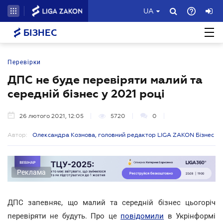
UA
БІЗНЕС
Перевірки
ДПС не буде перевіряти малий та
середній бізнес у 2021 році
26 лютого 2021, 12:05
5720
0
Автор:
Олександра Кознова, головний редактор LIGA ZAKON Бізнес
Реклама
ДПС запевняє, що малий та середній бізнес цьогоріч
перевіряти не будуть. Про це
повідомили
в Укрінформі