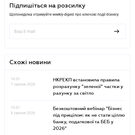
Підпишіться на розсилку
Щопонеділка отримуйте weekly-digest про ключові події бізнесу
Схожі новини
16.01
НКРЕКП встановила правила
7 серпня 2026
розрахунку "зеленої" частки у
рахунку за світло
10.01
Безкоштовний вебінар "Бізнес
6 серпня 2026
під прицілом: як не стати ціллю
банку, податкової та БЕБ у
2026"