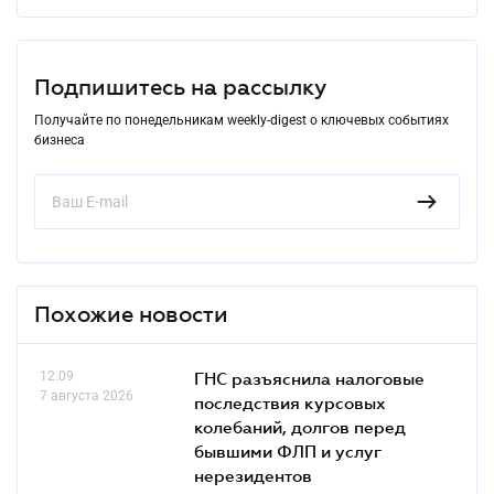
Подпишитесь на рассылку
Получайте по понедельникам weekly-digest о ключевых событиях
бизнеса
Похожие новости
12.09
ГНС разъяснила налоговые
7 августа 2026
последствия курсовых
колебаний, долгов перед
бывшими ФЛП и услуг
нерезидентов