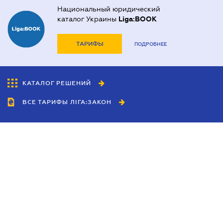
Национальный юридический
каталог Украины
Liga:BOOK
ТАРИФЫ
ПОДРОБНЕЕ
КАТАЛОГ РЕШЕНИЙ
ВСЕ ТАРИФЫ ЛІГА:ЗАКОН
Сотрудничество
Агенты
Дилеры
Политика
конфиденциальности
Условия использования
сайта
Реклама