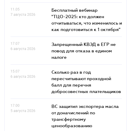
11.05
Бесплатный вебинар
7 августа 2026
"ТЦО-2025: кто должен
отчитываться, что изменилось и
как подготовиться к 1 октября"
17.07
Запрещенный КВЭД в ЕГР не
6 августа 2026
повод для отказа в едином
налоге
15.07
Сколько раз в год
6 августа 2026
пересчитывают проходной
балл для перечня
добросовестных плательщиков
17.00
ВС защитил экспортера масла
5 августа 2026
от доначислений по
трансфертному
ценообразованию