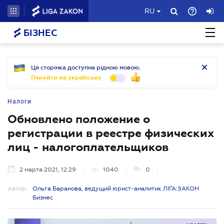
RU
БІЗНЕС
Ця сторінка доступна рідною мовою.
Перейти на українську
Налоги
Обновлено положение о
регистрации в реестре физических
лиц - налогоплательщиков
2 марта 2021, 12:29
1040
0
Автор:
Ольга Баранова, ведущий юрист-аналитик ЛІГА:ЗАКОН
Бизнес