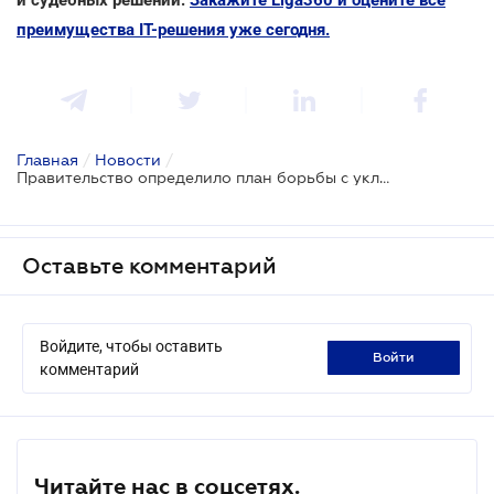
преимущества ІТ-решения уже сегодня.
Главная
/
Новости
/
Правительство определило план борьбы с уклонением от уплаты налогов
Оставьте комментарий
Войдите, чтобы оставить
войти
комментарий
Читайте нас в соцсетях.