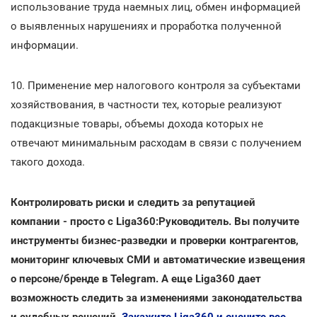
использование труда наемных лиц, обмен информацией
о выявленных нарушениях и проработка полученной
информации.
10. Применение мер налогового контроля за субъектами
хозяйствования, в частности тех, которые реализуют
подакцизные товары, объемы дохода которых не
отвечают минимальным расходам в связи с получением
такого дохода.
Контролировать риски и следить за репутацией
компании - просто с Liga360:Руководитель. Вы получите
инструменты бизнес-разведки и проверки контрагентов,
мониторинг ключевых СМИ и автоматические извещения
о персоне/бренде в Telegram. А еще Liga360 дает
возможность следить за изменениями законодательства
и судебных решений.
Закажите Liga360 и оцените все