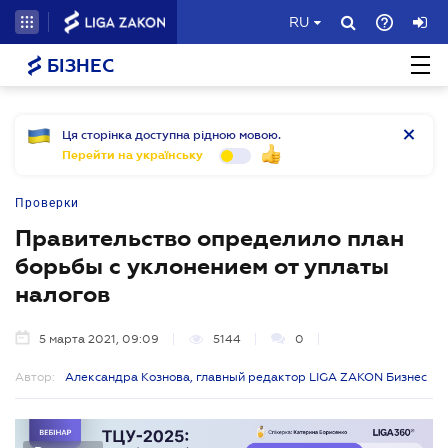
RU
БІЗНЕС
Ця сторінка доступна рідною мовою.
Перейти на українську
Проверки
Правительство определило план
борьбы с уклонением от уплаты
налогов
5 марта 2021, 09:09
5144
0
Автор:
Александра Кознова, главный редактор LIGA ZAKON Бизнес