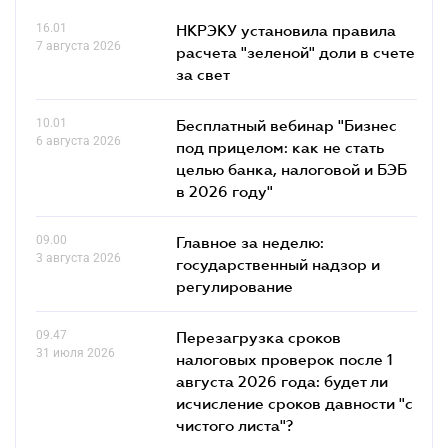
16.01
НКРЭКУ установила правила
7 августа 2026
расчета "зеленой" доли в счете
за свет
10.01
Бесплатный вебинар "Бизнес
6 августа 2026
под прицелом: как не стать
целью банка, налоговой и БЭБ
в 2026 году"
09.00
Главное за неделю:
3 августа 2026
государственный надзор и
регулирование
09.47
Перезагрузка сроков
31 июля 2026
налоговых проверок после 1
августа 2026 года: будет ли
исчисление сроков давности "с
чистого листа"?