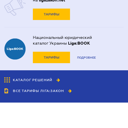
на
ligazakon.net
ТАРИФЫ
Национальный юридический
каталог Украины
Liga:BOOK
ТАРИФЫ
ПОДРОБНЕЕ
КАТАЛОГ РЕШЕНИЙ
ВСЕ ТАРИФЫ ЛІГА:ЗАКОН
Сотрудничество
Агенты
Дилеры