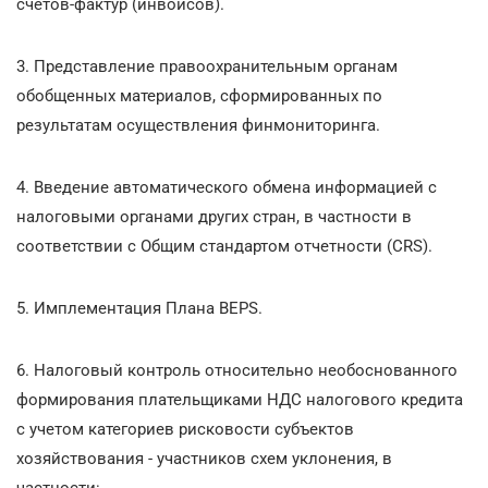
счетов-фактур (инвойсов).
3. Представление правоохранительным органам
обобщенных материалов, сформированных по
результатам осуществления финмониторинга.
4. Введение автоматического обмена информацией с
налоговыми органами других стран, в частности в
соответствии с Общим стандартом отчетности (CRS).
5. Имплементация Плана BEPS.
6. Налоговый контроль относительно необоснованного
формирования плательщиками НДС налогового кредита
с учетом категориев рисковости субъектов
хозяйствования - участников схем уклонения, в
частности: