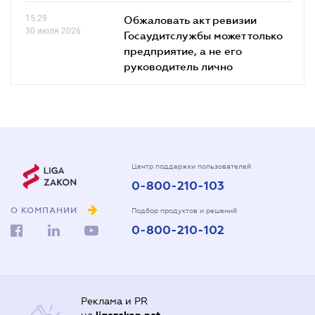
15.29
Обжаловать акт ревизии
30 июля 2026
Госаудитслужбы может только
предприятие, а не его
руководитель лично
Центр поддержки пользователей
0-800-210-103
О КОМПАНИИ
Подбор продуктов и решений
0-800-210-102
Реклама и PR