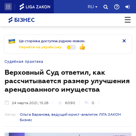
RU
БІЗНЕС
Ця сторінка доступна рідною мовою.
Перейти на українську
Судебная практика
Верховный Суд ответил, как
рассчитывается размер улучшения
арендованного имущества
24 марта 2021, 15:28
6090
0
Автор:
Ольга Баранова, ведущий юрист-аналитик ЛІГА:ЗАКОН
Бизнес