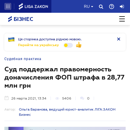
RU
БІЗНЕС
Ця сторінка доступна рідною мовою.
Перейти на українську
Судебная практика
Суд поддержал правомерность
доначисления ФОП штрафа в 28,77
млн грн
26 марта 2021, 13:34
5406
0
Автор:
Ольга Баранова, ведущий юрист-аналитик ЛІГА:ЗАКОН
Бизнес