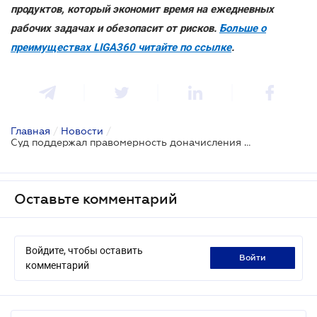
продуктов, который экономит время на ежедневных
рабочих задачах и обезопасит от рисков.
Больше о
преимуществах LIGA360 читайте по ссылке
.
Главная
/
Новости
/
Суд поддержал правомерность доначисления ФОП штрафа в 28,77 млн грн
Оставьте комментарий
Войдите, чтобы оставить
войти
комментарий