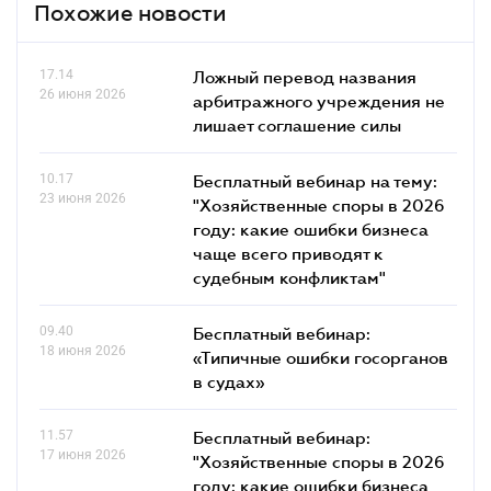
Похожие новости
17.14
Ложный перевод названия
26 июня 2026
арбитражного учреждения не
лишает соглашение силы
10.17
Бесплатный вебинар на тему:
23 июня 2026
"Хозяйственные споры в 2026
году: какие ошибки бизнеса
чаще всего приводят к
судебным конфликтам"
09.40
Бесплатный вебинар:
18 июня 2026
«Типичные ошибки госорганов
в судах»
11.57
Бесплатный вебинар:
17 июня 2026
"Хозяйственные споры в 2026
году: какие ошибки бизнеса