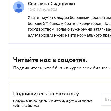
Светлана Сидоренко
19.49, 6 Апреля 2021
Хватит мучить людей большими процентами 
больше 3% банкам брать с кредиторов .Наш
государством. Только туже ремни затягивае
аллегархов/.Нужно найти нормального прем
Читайте нас в соцсетях.
Подпишитесь, чтоб быть в курсе всех бизнес-
Подпишитесь на рассылку
Получайте по понедельникам weekly-digest о ключевых
событиях бизнеса