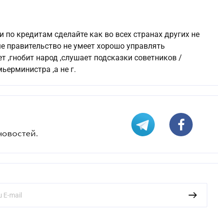
по кредитам сделайте как во всех странах других не
е правительство не умеет хорошо управлять
т ,гнобит народ ,слушает подсказки советников /
ьерминистра ,а не г.
новостей.