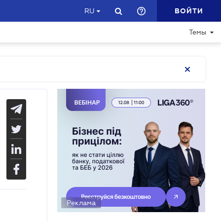
ВОЙТИ
RU
Темы
Реклама