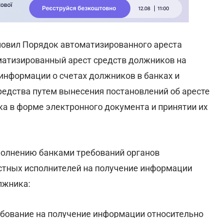
овил Порядок автоматизированного ареста
оматизированный арест средств должников на
информации о счетах должников в банках и
редства путем вынесения постановлений об аресте
ика в форме электронного документа и принятии их
сполнению банками требований органов
стных исполнителей на получение информации
лжника:
ебование на получение информации относительно