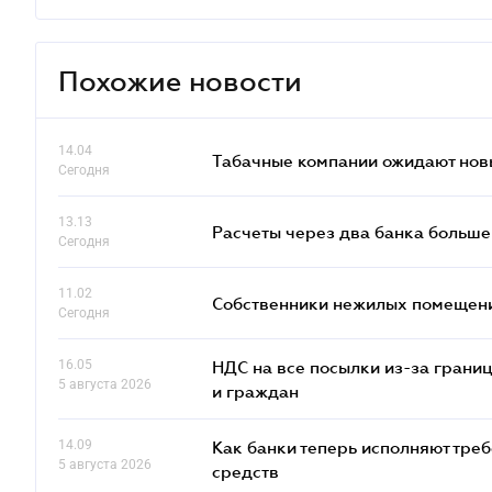
Похожие новости
14.04
Табачные компании ожидают нов
Сегодня
13.13
Расчеты через два банка больше
Сегодня
11.02
Собственники нежилых помещений
Сегодня
16.05
НДС на все посылки из-за грани
5 августа 2026
и граждан
14.09
Как банки теперь исполняют тре
5 августа 2026
средств