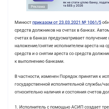
Реклама
Минюст
приказом от 23.03.2021 № 1061/5
обн
средств должников на счетах в банках. Авт
счетах в банках предусматривает получение 
наложение/снятие исполнителем ареста на с
средств и о снятии ареста со средств должн
к выполнению банками.
В частности, изменен Порядок принятия к и
государственной исполнительной службы/ча
относительно наличия и состояния счетов до
1. Исполнитель с помощью АСИП создает тр