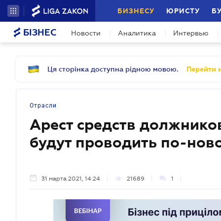
БИЗНЕСУ
ЮРИСТУ
Б
БІЗНЕС
Новости
Аналитика
Интервью
Ця сторінка доступна рідною мовою.
Перейти н
Отрасли
Арест средств должников
будут проводить по-нов
31 марта 2021, 14:24
21689
1