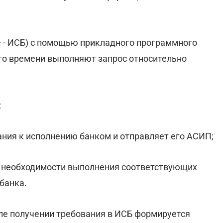
 - ИСБ) с помощью прикладного программного
его времени выполняют запрос относительно
:
ния к исполнению банком и отправляет его АСИП;
о необходимости выполнения соответствующих
банка.
сле получении требования в ИСБ формируется