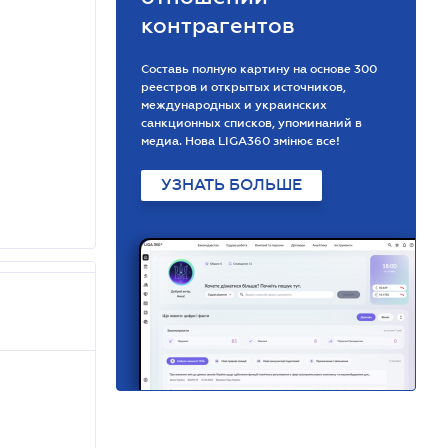
контрагентов
Составь полную картину на основе 300
реестров и открытых источников,
международных и украинских
санкционных списков, упоминаний в
медиа. Нова LIGA360 змінює все!
УЗНАТЬ БОЛЬШЕ