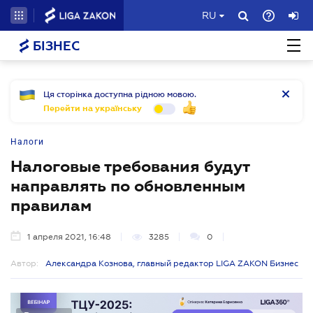
RU
БІЗНЕС
Ця сторінка доступна рідною мовою.
Перейти на українську
Налоги
Налоговые требования будут
направлять по обновленным
правилам
1 апреля 2021, 16:48
3285
0
Автор:
Александра Кознова, главный редактор LIGA ZAKON Бизнес