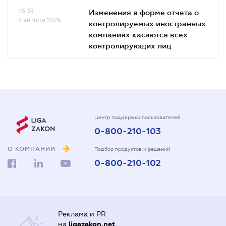
15.39
Изменения в форме отчета о
3 августа 2026
контролируемых иностранных
компаниях касаются всех
контролирующих лиц
Центр поддержки пользователей
0-800-210-103
О КОМПАНИИ
Подбор продуктов и решений
0-800-210-102
Реклама и PR
на
ligazakon.net