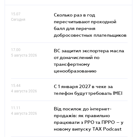
15.07
Сколько раз в год
Сегодня
пересчитывают проходной
балл для перечня
добросовестных плательщиков
17.00
ВС защитил экспортера масла
5 августа 2026
от доначислений по
трансфертному
ценообразованию
15.44
С 1 января 2027 в чеке за
4 августа 2026
телефон будут требовать IMEI
11.11
Від посилок до інтернет-
4 августа 2026
продажів: як правильно
працювати з РРО та ПРРО – у
новому випуску TAX Podcast