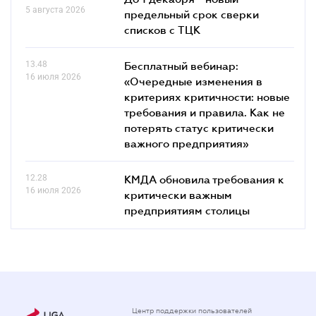
5 августа 2026
предельный срок сверки
списков c ТЦК
13.48
Бесплатный вебинар:
16 июля 2026
«Очередные изменения в
критериях критичности: новые
требования и правила. Как не
потерять статус критически
важного предприятия»
12.28
КМДА обновила требования к
16 июля 2026
критически важным
предприятиям столицы
Центр поддержки пользователей