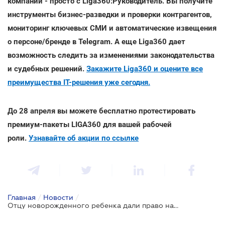
компании - просто с Liga360:Руководитель. Вы получите
инструменты бизнес-разведки и проверки контрагентов,
мониторинг ключевых СМИ и автоматические извещения
о персоне/бренде в Telegram. А еще Liga360 дает
возможность следить за изменениями законодательства
и судебных решений.
Закажите Liga360 и оцените все
преимущества ІТ-решения уже сегодня.
До 28 апреля вы можете бесплатно протестировать
премиум-пакеты LIGA360 для вашей рабочей
роли.
Узнавайте об акции по ссылке
Главная
/
Новости
/
Отцу новорожденного ребенка дали право на двухнедельный оплачиваемый отпуск