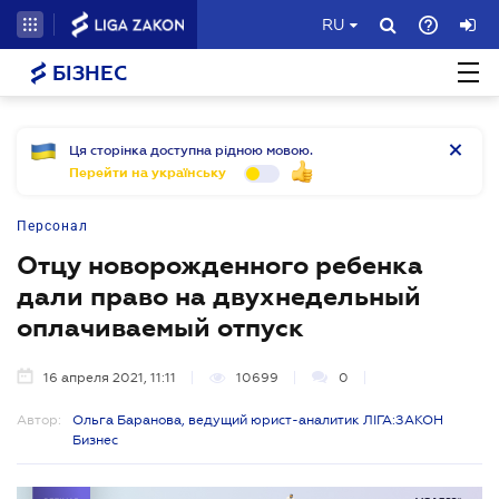
RU
БІЗНЕС
Ця сторінка доступна рідною мовою.
Перейти на українську
Персонал
Отцу новорожденного ребенка
дали право на двухнедельный
оплачиваемый отпуск
16 апреля 2021, 11:11
10699
0
Автор:
Ольга Баранова, ведущий юрист-аналитик ЛІГА:ЗАКОН
Бизнес