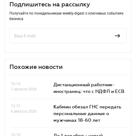
Подпишитесь на рассылку
Получайте по понедельникам weekly-digest о ключевых событиях
бизнеса
Похожие новости
10.14
Дистанционный работник-
7 августа 2026
иностранец: что с НДФЛ и ЕСВ
12.12
Кабмин обязал ГНС передать
6 августа 2026
персональные данные о
мужчинах 18-60 лет
10.10
До 1 декабря - новый