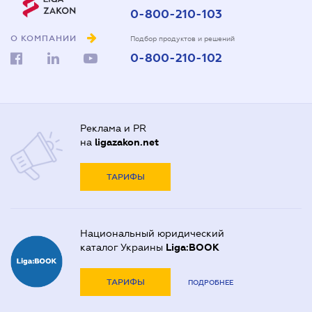
0-800-210-103
О КОМПАНИИ
Подбор продуктов и решений
0-800-210-102
Реклама и PR
на
ligazakon.net
ТАРИФЫ
Национальный юридический
каталог Украины
Liga:BOOK
ТАРИФЫ
ПОДРОБНЕЕ