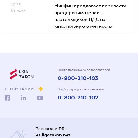
10.35
Минфин предлагает перевести
Сегодня
предпринимателей-
плательщиков НДС на
квартальную отчетность
Центр поддержки пользователей
0-800-210-103
О КОМПАНИИ
Подбор продуктов и решений
0-800-210-102
Реклама и PR
на
ligazakon.net