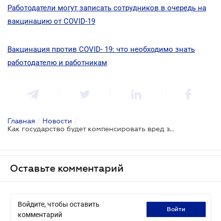
Работодатели могут записать сотрудников в очередь на
вакцинацию от COVID-19
Вакцинация против COVID- 19: что необходимо знать
работодателю и работникам
Главная
/
Новости
/
Как государство будет компенсировать вред за осложнения после вакцинации
Оставьте комментарий
Войдите, чтобы оставить
войти
комментарий