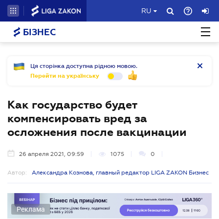
RU
БІЗНЕС
Ця сторінка доступна рідною мовою.
Перейти на українську
Как государство будет
компенсировать вред за
осложнения после вакцинации
26 апреля 2021, 09:59
1075
0
Автор:
Александра Кознова, главный редактор LIGA ZAKON Бизнес
Реклама