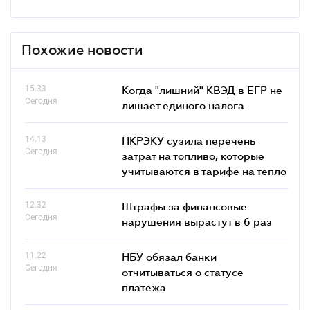
Похожие новости
15.33
Когда "лишний" КВЭД в ЕГР не
Сегодня
лишает единого налога
14.13
НКРЭКУ сузила перечень
Сегодня
затрат на топливо, которые
учитываются в тарифе на тепло
12.32
Штрафы за финансовые
Сегодня
нарушения вырастут в 6 раз
11.22
НБУ обязал банки
Сегодня
отчитываться о статусе
платежа