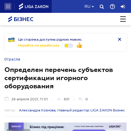
RU
БІЗНЕС
Ця сторінка доступна рідною мовою.
Перейти на українську
Отрасли
Определен перечень субъектов
сертификации игорного
оборудования
26 апреля 2021, 11:01
651
0
Автор:
Александра Кознова, главный редактор LIGA ZAKON Бизнес