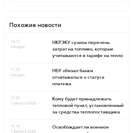
Похожие новости
14.13
НКРЭКУ сузила перечень
Сегодня
затрат на топливо, которые
учитываются в тарифе на тепло
11.22
НБУ обязал банки
Сегодня
отчитываться о статусе
платежа
17.05
Кому будет принадлежать
7 августа 2026
тепловой пункт, установленный
за средства теплопоставщика
15.10
Освобождает ли военное
7 августа 2026