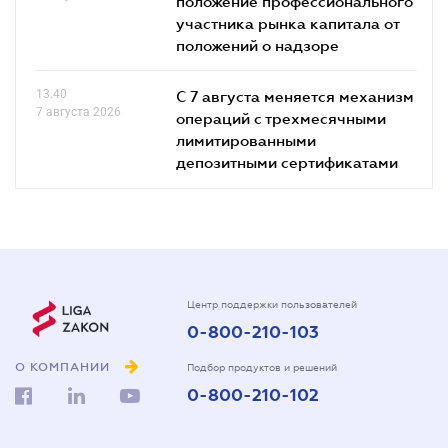
положение профессионального
участника рынка капитала от
положений о надзоре
13.40
С 7 августа меняется механизм
7 августа 2026
операций с трехмесячными
лимитированными
депозитными сертификатами
Центр поддержки пользователей
0-800-210-103
О КОМПАНИИ
Подбор продуктов и решений
0-800-210-102