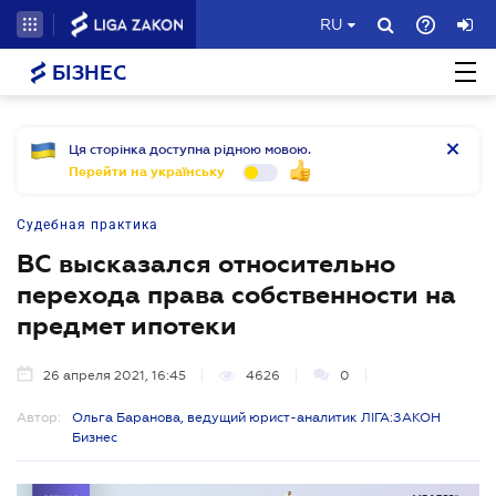
RU
БІЗНЕС
Ця сторінка доступна рідною мовою.
Перейти на українську
Судебная практика
ВС высказался относительно
перехода права собственности на
предмет ипотеки
26 апреля 2021, 16:45
4626
0
Автор:
Ольга Баранова, ведущий юрист-аналитик ЛІГА:ЗАКОН
Бизнес